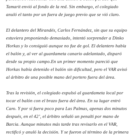
Tamarit envió al fondo de la red. Sin embargo, el colegiado
anuló el tanto por un fuera de juego previo que se vió claro.
El delantero del Mirandés, Carlos Fernández, sin que su equipo
estuviera proponiendo demasiado, intentó sorprender a Dinko
Horkas y lo consiguió aunque no fue de gol. El delantero había
el balón y, al ver al guardameta canario adelantado, disparó
desde su propio campo.En un primer momento pareció que
Horkas había detenido el balón sin dificultad, pero el VAR avisó
al árbitro de una posible mano del portero fuera del área.
Tras la revisión, el colegiado expulsó al guardameta local por
tocar el balón con el brazo fuera del área. En su lugar entró
Caro. Y por si fuera poco para Las Palmas, apenas dos minutos
después, en el 42’, el árbitro señaló un penalti por mano de
Barcia. Aunque minutos más tarde tras revisarlo en el VAR,
rectificó y anuló la decisión. Y se fueron al término de la primera