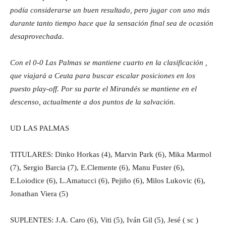
podía considerarse un buen resultado, pero jugar con uno más
durante tanto tiempo hace que la sensación final sea de ocasión
desaprovechada.
Con el 0-0 Las Palmas se mantiene cuarto en la clasificación ,
que viajará a Ceuta para buscar escalar posiciones en los
puesto play-off. Por su parte el Mirandés se mantiene en el
descenso, actualmente a dos puntos de la salvación.
UD LAS PALMAS
TITULARES: Dinko Horkas (4), Marvin Park (6), Mika Marmol
(7), Sergio Barcia (7), E.Clemente (6), Manu Fuster (6),
E.Loiodice (6), L.Amatucci (6), Pejiño (6), Milos Lukovic (6),
Jonathan Viera (5)
SUPLENTES: J.A. Caro (6), Viti (5), Iván Gil (5), Jesé ( sc )