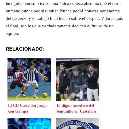
incógnita, tan sólo existe una única certeza absoluta que el error
humano nunca podrá tumbar. Nunca podrá ponerse por encima
del esfuerzo y el trabajo bien hecho sobre el césped. Valores que,
al final, son los que verdaderamente deciden el futuro de un
equipo.
RELACIONADO:
El CD Castellón juega
El digno heredero del
con trampa
banquillo en Castellón