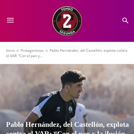
Inicio
Protagonistas
Pablo Hernández, del Castellón, explota contra
el VAR: “Con el pan y...
Pablo Hernández, del Castellón, explota
contra el VAR: “Con el pan y la ilusión