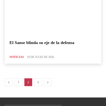
El Sanse blinda su eje de la defensa
NOTICIAS
19 DE JULIO DE 2026
1
2
3