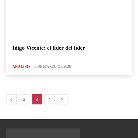
Íñigo Vicente: el líder del líder
ANÁLISIS
9 DE MARZO DE 2026
2
3
4