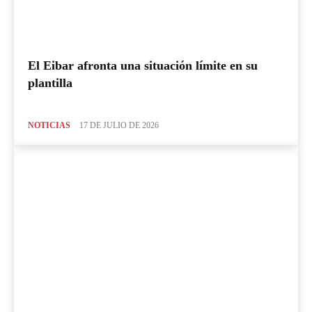
El Eibar afronta una situación límite en su
plantilla
NOTICIAS
17 DE JULIO DE 2026