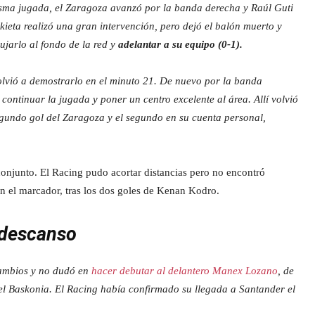
isma jugada, el Zaragoza avanzó por la banda derecha y Raúl Guti
kieta realizó una gran intervención, pero dejó el balón muerto y
jarlo al fondo de la red y
adelantar a su equipo (0-1).
olvió a demostrarlo en el minuto 21. De nuevo por la banda
ontinuar la jugada y poner un centro excelente al área. Allí volvió
gundo gol del Zaragoza y el segundo en su cuenta personal,
conjunto. El Racing pudo acortar distancias pero no encontró
en el marcador, tras los dos goles de Kenan Kodro.
l descanso
cambios y no dudó en
hacer debutar al delantero Manex Lozano
, de
, el Baskonia. El Racing había confirmado su llegada a Santander el