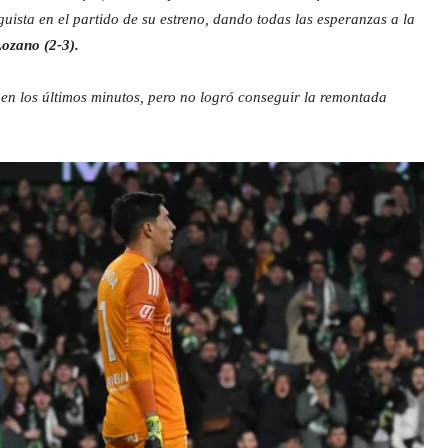
guista en el partido de su estreno, dando todas las esperanzas a la
ozano (2-3).
 en los últimos minutos, pero no logró conseguir la remontada