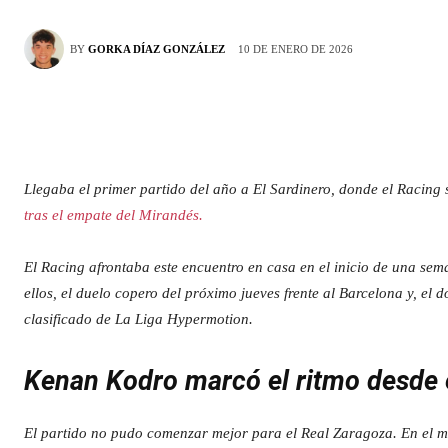
10 DE ENERO DE 2026
BY
GORKA DÍAZ GONZÁLEZ
Llegaba el primer partido del año a El Sardinero, donde el Racing 
tras el empate del Mirandés.
El Racing afrontaba este encuentro en casa en el inicio de una seman
ellos, el duelo copero del próximo jueves frente al Barcelona y, el
clasificado de La Liga Hypermotion.
Kenan Kodro marcó el ritmo desde e
El partido no pudo comenzar mejor para el Real Zaragoza. En el m