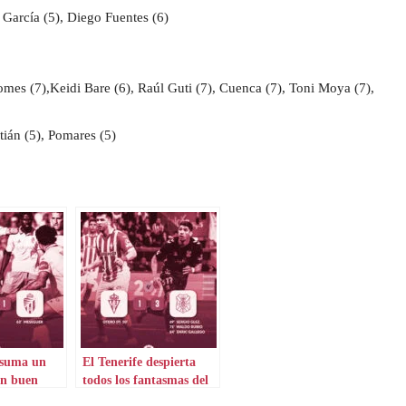
García (5), Diego Fuentes (6)
Gomes (7),Keidi Bare (6), Raúl Guti (7), Cuenca (7), Toni Moya (7),
tián (5), Pomares (5)
 suma un
El Tenerife despierta
un buen
todos los fantasmas del
Sporting