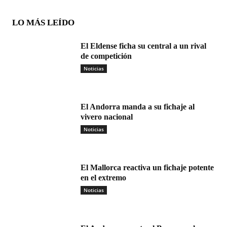
LO MÁS LEÍDO
El Eldense ficha su central a un rival
de competición
Noticias
El Andorra manda a su fichaje al
vivero nacional
Noticias
El Mallorca reactiva un fichaje potente
en el extremo
Noticias