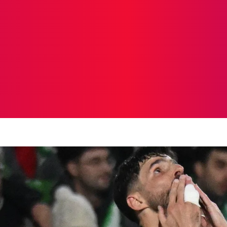
ICIAS
PROTAGONISTAS
CRONICAS
OTR