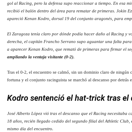
gol al Racing, pero la defensa supo reaccionar a tiempo. En esa m
recibió el balón dentro del área para rematar de primeras. Jokin Ez
apareció Kenan Kodro, dorsal 19 del conjunto aragonés, para empu
El Zaragoza tenía claro por dónde podía hacer daño al Racing y v
derecha, el capitán Francho Serrano supo aguantar una falta para c
a aparecer Kenan Kodro, que remató de primeras para firmar el se
ampliando la ventaja visitante (0-2).
Tras el 0-2, el encuentro se calmó, sin un dominio claro de ningún 
fortuna y el conjunto racinguista se marchó al descanso por detrás 
Kodro sentenció el hat-trick tras e
José Alberto López vió tras el descanso que el Racing necesitaba 
18 años, recién llegado cedido del segundo filial del Athletic Club
mismo día del encuentro.