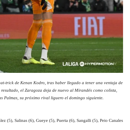
l hat-trick de Kenan Kodro, tras haber llegado a tener una ventaja de
te resultado, el Zaragoza deja de nuevo al Mirandés como colista,
s Palmas, su próximo rival liguero el domingo siguiente.
lez (5), Salinas (6), Gueye (5), Puerta (6), Sangalli (5), Peio Canales