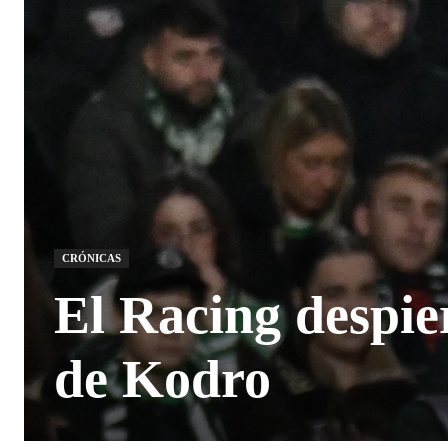
CRÓNICAS
El Racing despier
de Kodro