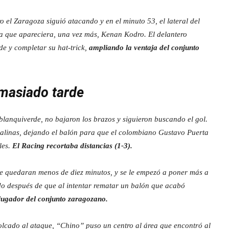
 el Zaragoza siguió atacando y en el minuto 53, el lateral del
ra que apareciera, una vez más, Kenan Kodro. El delantero
de y completar su hat-trick,
ampliando la ventaja del conjunto
emasiado tarde
 blanquiverde, no bajaron los brazos y siguieron buscando el gol.
alinas, dejando el balón para que el colombiano Gustavo Puerta
les.
El Racing recortaba distancias (1-3).
que quedaran menos de diez minutos, y se le empezó a poner más a
o después de que al intentar rematar un balón que acabó
l jugador del conjunto zaragozano.
olcado al ataque, “Chino” puso un centro al área que encontró al