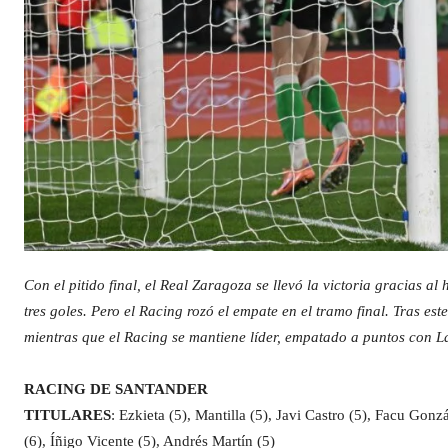
Con el pitido final, el Real Zaragoza se llevó la victoria gracias a
tres goles. Pero el Racing rozó el empate en el tramo final. Tras es
mientras que el Racing se mantiene líder, empatado a puntos con La
RACING DE SANTANDER
TITULARES
: Ezkieta (5), Mantilla (5), Javi Castro (5), Facu Gonzá
(6), Íñigo Vicente (5), Andrés Martín (5)