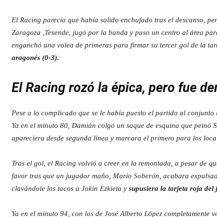
El Racing parecía que había salido enchufado tras el descanso, pero
Zaragoza ,Tesende, jugó por la banda y puso un centro al área pa
enganchó una volea de primeras para firmar su tercer gol de la tar
aragonés (0-3).
El Racing rozó la épica, pero fue d
Pese a lo complicado que se le había puesto el partido al conjunto
Ya en el minuto 80, Damián colgó un saque de esquina que peinó S
apareciera desde segunda línea y marcara el primero para los loca
Tras el gol, el Racing volvió a creer en la remontada, a pesar de 
favor tras que un jugador maño, Mario Soberón, acabara expulsad
clavándole los tacos a Jokin Ezkieta y
supusiera la tarjeta roja de
Ya en el minuto 94, con los de José Alberto López completamente v