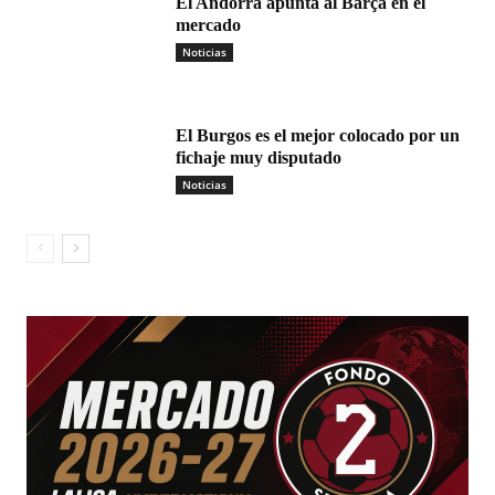
El Andorra apunta al Barça en el
mercado
Noticias
El Burgos es el mejor colocado por un
fichaje muy disputado
Noticias