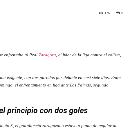
176
0
se enfrentaba al Real
Zaragoza
, el líder de la liga contra el colista,
a exigente, con tres partidos por delante en casi siete días. Entre
 domingo, el enfrentamiento en liga ante Las Palmas, segundo
l principio con dos goles
inuto 3, el guardameta zaragozano estuvo a punto de regalar un