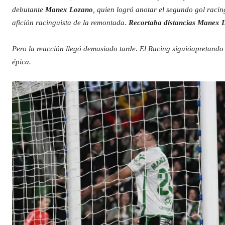
debutante
Manex Lozano
, quien logró anotar el segundo gol racin
afición racinguista de la remontada.
Recortaba distancias Manex L
Pero la reacción llegó demasiado tarde. El Racing siguióapretando
épica.