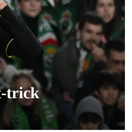
-trick