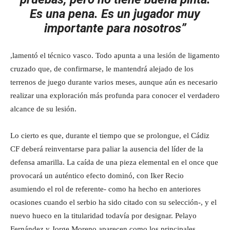
Es una pena. Es un jugador muy
importante para nosotros”
,lamentó el técnico vasco. Todo apunta a una lesión de ligamento
cruzado que, de confirmarse, le mantendrá alejado de los
terrenos de juego durante varios meses, aunque aún es necesario
realizar una exploración más profunda para conocer el verdadero
alcance de su lesión.
Lo cierto es que, durante el tiempo que se prolongue, el Cádiz
CF deberá reinventarse para paliar la ausencia del líder de la
defensa amarilla. La caída de una pieza elemental en el once que
provocará un auténtico efecto dominó, con Iker Recio
asumiendo el rol de referente- como ha hecho en anteriores
ocasiones cuando el serbio ha sido citado con su selección-, y el
nuevo hueco en la titularidad todavía por designar. Pelayo
Fernández y Jorge Moreno aparecen como los principales