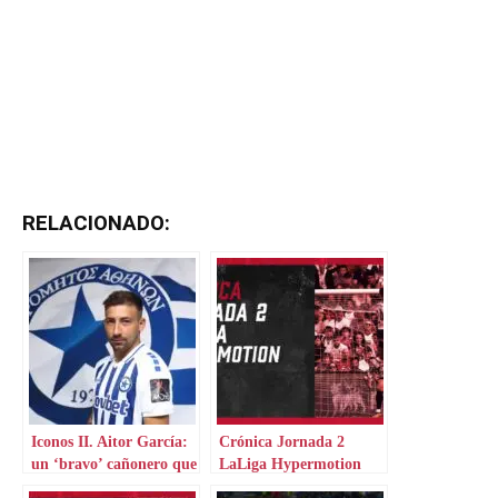
RELACIONADO:
Iconos II. Aitor García:
Crónica Jornada 2
un ‘bravo’ cañonero que
LaLiga Hypermotion
aterriza en Grecia