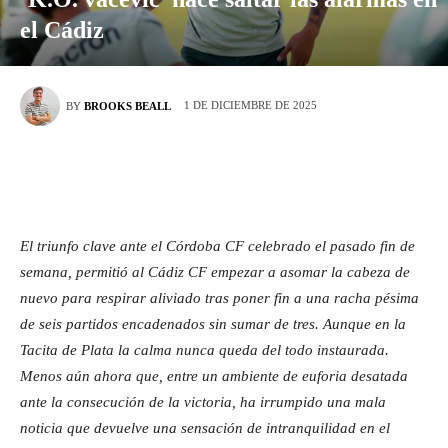
el Cádiz
1 DE DICIEMBRE DE 2025
BY
BROOKS BEALL
El triunfo clave ante el Córdoba CF celebrado el pasado fin de
semana, permitió al Cádiz CF empezar a asomar la cabeza de
nuevo para respirar aliviado tras poner fin a una racha pésima
de seis partidos encadenados sin sumar de tres. Aunque en la
Tacita de Plata la calma nunca queda del todo instaurada.
Menos aún ahora que, entre un ambiente de euforia desatada
ante la consecución de la victoria, ha irrumpido una mala
noticia que devuelve una sensación de intranquilidad en el