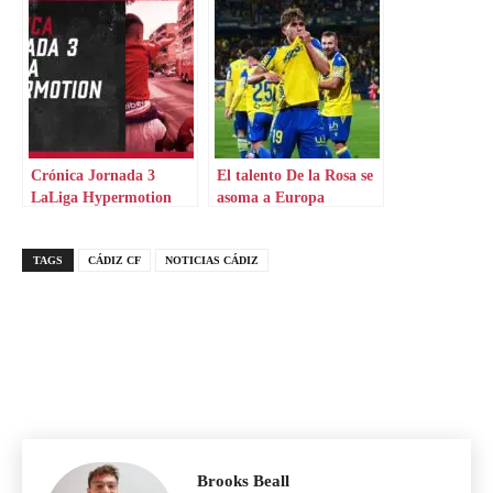
Crónica Jornada 3
El talento De la Rosa se
LaLiga Hypermotion
asoma a Europa
TAGS
CÁDIZ CF
NOTICIAS CÁDIZ
Brooks Beall