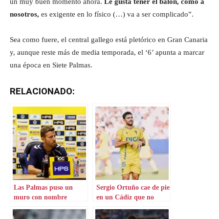
un muy buen momento ahora.
Le gusta tener el balón, como a
nosotros,
es exigente en lo físico (…) va a ser complicado”.
Sea como fuere, el central gallego está pletórico en Gran Canaria
y, aunque reste más de media temporada, el ‘6’ apunta a marcar
una época en Siete Palmas.
RELACIONADO:
Las Palmas puso un
Sergio Ortuño cae de pie
muro con nombre
en un Cádiz que no
propio en El Molinón
renuncia a soñar