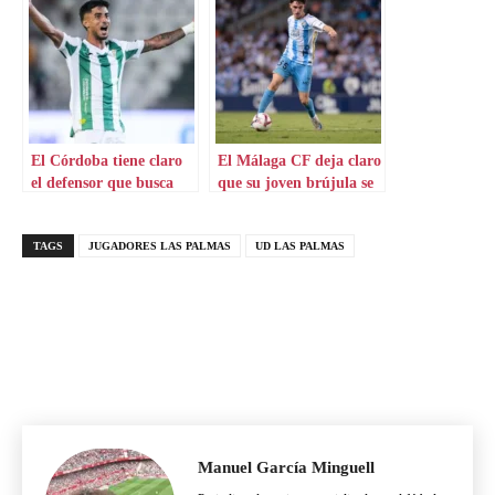
El Córdoba tiene claro
El Málaga CF deja claro
el defensor que busca
que su joven brújula se
queda
TAGS
JUGADORES LAS PALMAS
UD LAS PALMAS
Manuel García Minguell