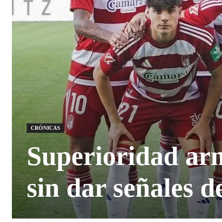
CRÓNICAS
Superioridad ar
sin dar señales d