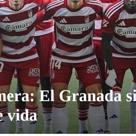
mera: El Granada s
e vida