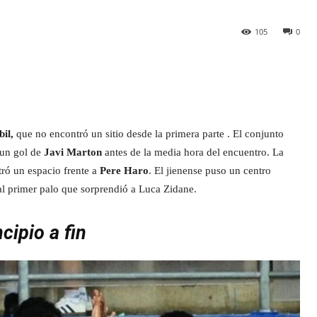
105
0
il,
que no encontró un sitio desde la primera parte . El conjunto
 un gol de
Javi Marton
antes de la media hora del encuentro. La
tró un espacio frente a
Pere Haro
. El jienense puso un centro
al primer palo que sorprendió a Luca Zidane.
cipio a fin