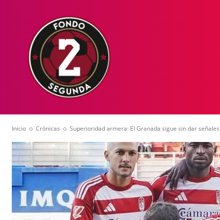
HOME
NOT
Inicio
Crónicas
Superioridad armera: El Granada sigue sin dar señales