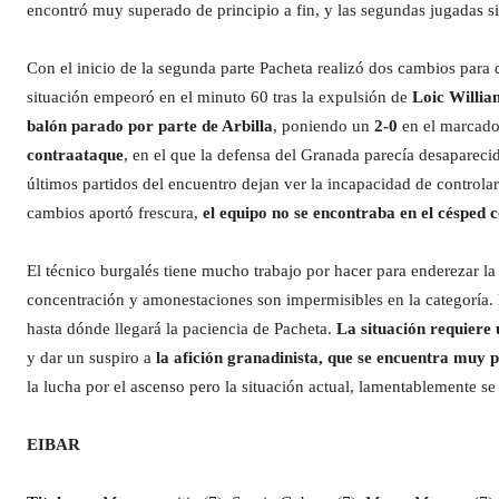
encontró muy superado de principio a fin, y las segundas jugadas 
Con el inicio de la segunda parte Pacheta realizó dos cambios para 
situación empeoró en el minuto 60 tras la expulsión de
Loic Willia
balón parado por parte de Arbilla
, poniendo un
2-0
en el marcado
contraataque
, en el que la defensa del Granada parecía desapareci
últimos partidos del encuentro dejan ver la incapacidad de controla
cambios aportó frescura,
el equipo no se encontraba en el césped c
El técnico burgalés tiene mucho trabajo por hacer para enderezar la
concentración y amonestaciones son impermisibles en la categoría. Est
hasta dónde llegará la paciencia de Pacheta.
La situación requiere
y dar un suspiro a
la afición granadinista, que se encuentra muy 
la lucha por el ascenso pero la situación actual, lamentablemente se
EIBAR