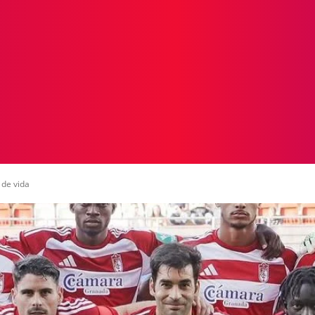
ICIAS
PROTAGONISTAS
CRONICAS
OTR
 de vida