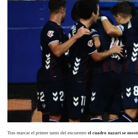
Tras marcar el primer tanto del encuentro
el cuadro nazarí se most