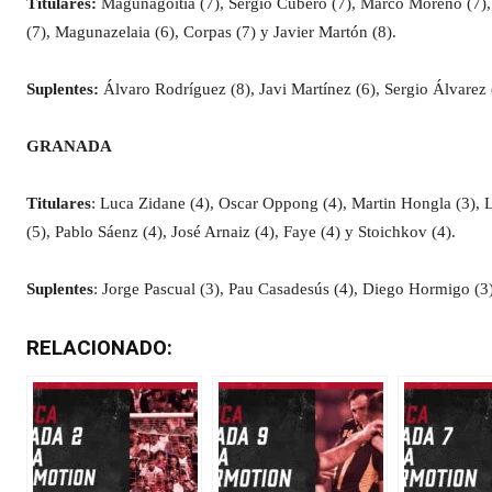
Titulares:
Magunagoitia (7), Sergio Cubero (7), Marco Moreno (7), A
(7), Magunazelaia (6), Corpas (7) y Javier Martón (8).
Suplentes:
Álvaro Rodríguez (8), Javi Martínez (6), Sergio Álvarez 
GRANADA
Titulares
: Luca Zidane (4), Oscar Oppong (4), Martin Hongla (3), L
(5), Pablo Sáenz (4), José Arnaiz (4), Faye (4) y Stoichkov (4).
Suplentes
: Jorge Pascual (3), Pau Casadesús (4), Diego Hormigo (
RELACIONADO: