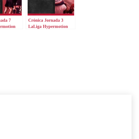
nada 7
Crónica Jornada 3
ermotion
LaLiga Hypermotion