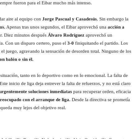
siempre fueron para el Eibar mucho más intenso.
dar aire al equipo con
Jorge Pascual y Casadesús.
Sin embargo la
ms.
Apenas tras unos segundos, el Eibar aprovechó una
acción a
r. Diez minutos después
Álvaro Rodríguez
aprovechó un
da. Con un disparo certero, puso el
3-0
finiquitando el partido. Los
r el juego, agravando la sensación de desorden total. Ninguno de los
on balón o sin él.
 situación, tanto en lo deportivo como en lo emocional. La falta de
e inicio de liga deja entrever la falta de refuerzos, y no está claro
 urgentemente soluciones inmediatas
para recuperar orden, eficacia
preocupado con el arranque de liga.
Desde la directiva se prometía
 queda muy lejos del objetivo real.