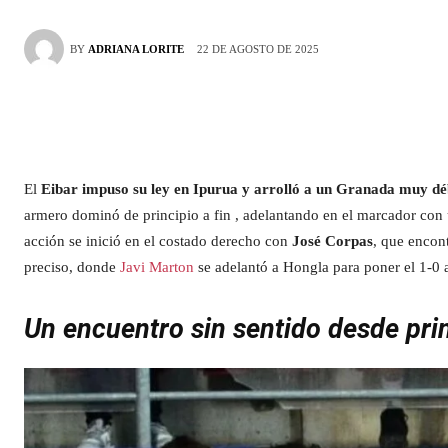
22 DE AGOSTO DE 2025
BY
ADRIANA LORITE
El
Eibar impuso su ley en Ipurua y arrolló a un Granada muy déb
armero dominó de principio a fin , adelantando en el marcador con
acción se inició en el costado derecho con
José Corpas
, que encon
preciso, donde
Javi Marton
se adelantó a Hongla para poner el 1-0 
Un encuentro sin sentido desde prin