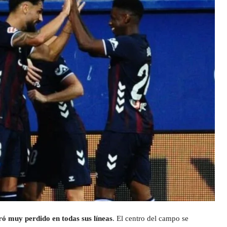
ró muy perdido en todas sus líneas
. El centro del campo se