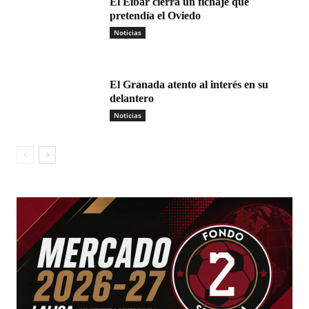
El Eibar cierra un fichaje que
pretendía el Oviedo
Noticias
El Granada atento al interés en su
delantero
Noticias