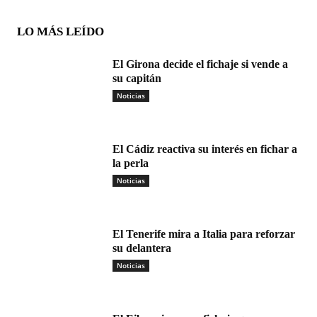
LO MÁS LEÍDO
El Girona decide el fichaje si vende a
su capitán
Noticias
El Cádiz reactiva su interés en fichar a
la perla
Noticias
El Tenerife mira a Italia para reforzar
su delantera
Noticias