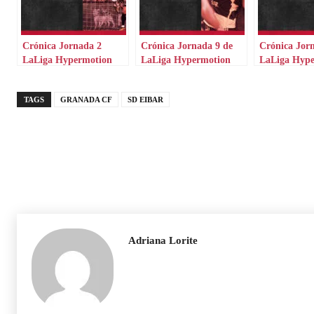
Crónica Jornada 2
Crónica Jornada 9 de
Crónica Jor
LaLiga Hypermotion
LaLiga Hypermotion
LaLiga Hyp
TAGS
GRANADA CF
SD EIBAR
Adriana Lorite