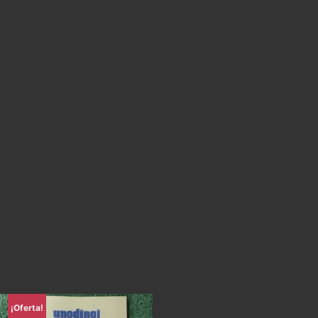
¡Oferta!