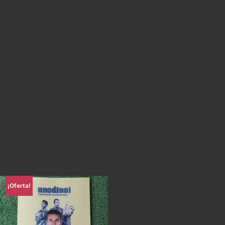
¡Oferta!