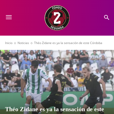
Inicio
Noticias
Théo Zidane es ya la sensación de este Córdoba
Théo Zidane es ya la sensación de este