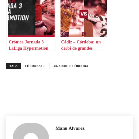
Crónica Jornada 3
Cádiz – Córdoba: un
LaLiga Hypermotion
derbi de grandes
necesidades
TAGS
CÓRDOBA CF
JUGADORES CÓRDOBA
Manu Álvarez