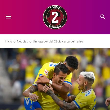
Inicio
Noticias
Un jugador del Cádiz cerca del retiro