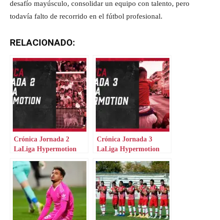
desafío mayúsculo, consolidar un equipo con talento, pero
todavía falto de recorrido en el fútbol profesional.
RELACIONADO:
Crónica Jornada 2
Crónica Jornada 3
LaLiga Hypermotion
LaLiga Hypermotion