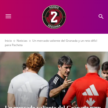
Inicio
Noticias
Un mercado valiente del Granada y un reto difícl
para Pacheta
Un mercado valiente del Granada y un