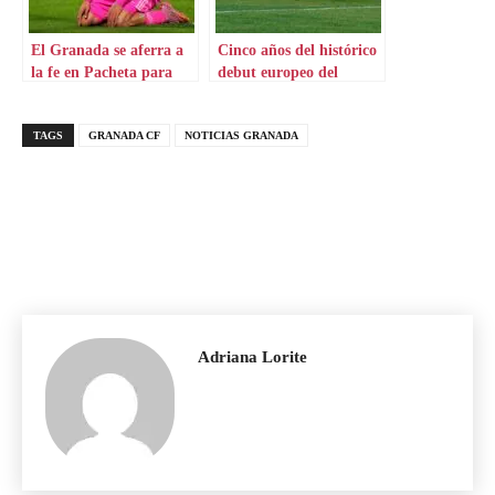
El Granada se aferra a
Cinco años del histórico
la fe en Pacheta para
debut europeo del
escapar del infierno
Granada
TAGS
GRANADA CF
NOTICIAS GRANADA
Adriana Lorite