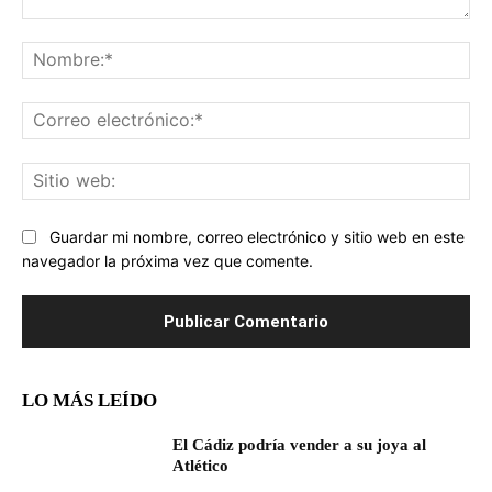
Comentario:
No
Co
ele
Sit
we
Guardar mi nombre, correo electrónico y sitio web en este
navegador la próxima vez que comente.
LO MÁS LEÍDO
El Cádiz podría vender a su joya al
Atlético