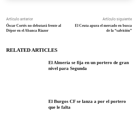
Artículo anterior
Artículo siguiente
Óscar Cortés no debutará frente al
El Ceuta apura el mercado en busca
Dépor en el Abanca Riazor
de la “salvición”
RELATED ARTICLES
El Almería se fija en un portero de gran
nivel para Segunda
El Burgos CF se lanza a por el portero
que le falta