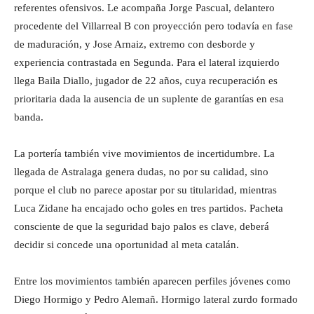
referentes ofensivos. Le acompaña Jorge Pascual, delantero
procedente del Villarreal B con proyección pero todavía en fase
de maduración, y Jose Arnaiz, extremo con desborde y
experiencia contrastada en Segunda. Para el lateral izquierdo
llega Baila Diallo, jugador de 22 años, cuya recuperación es
prioritaria dada la ausencia de un suplente de garantías en esa
banda.
La portería también vive movimientos de incertidumbre. La
llegada de Astralaga genera dudas, no por su calidad, sino
porque el club no parece apostar por su titularidad, mientras
Luca Zidane ha encajado ocho goles en tres partidos. Pacheta
consciente de que la seguridad bajo palos es clave, deberá
decidir si concede una oportunidad al meta catalán.
Entre los movimientos también aparecen perfiles jóvenes como
Diego Hormigo y Pedro Alemañ. Hormigo lateral zurdo formado