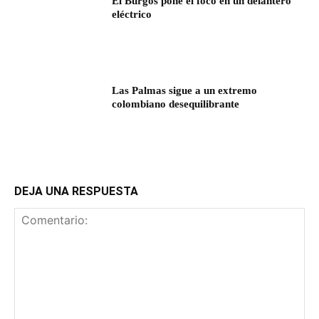
El Burgos pone el foco en un delantero
eléctrico
Las Palmas sigue a un extremo
colombiano desequilibrante
DEJA UNA RESPUESTA