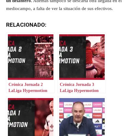
un delantero.
Además tampoco se descarta otra llegada en el
mediocampo, a falta de ver la situación de sus efectivos.
RELACIONADO:
Crónica Jornada 2
Crónica Jornada 3
LaLiga Hypermotion
LaLiga Hypermotion