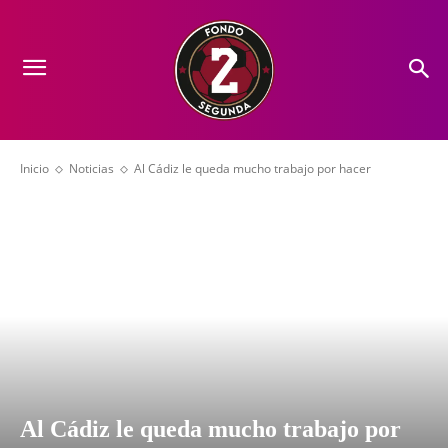
Inicio
Noticias
Al Cádiz le queda mucho trabajo por hacer
Al Cádiz le queda mucho trabajo por