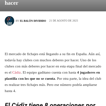
hacer
21 DE AGOSTO DE 2025
BY
EL BALÓN DIVIDIDO
El mercado de fichajes está llegando a su fin en España. Aún así,
todavía hay clubes con muchos deberes por hacer. Uno de los
clubes con más deberes por hacer en esta etapa final del mercado
es el
Cádiz
. El equipo gaditano cuenta con hasta
4 jugadores en
plantilla con los que no se cuenta
. Por otra parte, la idea del club
es realizar tres fichajes más. Pero ese número podría ampliarse
hasta 4.
El Cádiz tiene 8 operaciones por