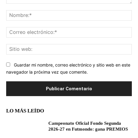
Comentario:
No
Co
ele
Sit
we
Guardar mi nombre, correo electrónico y sitio web en este
navegador la próxima vez que comente.
LO MÁS LEÍDO
Campeonato Oficial Fondo Segunda
2026-27 en Futmondo: gana PREMIOS