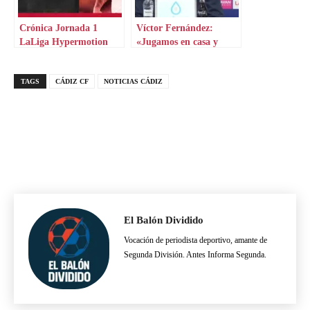
Crónica Jornada 1
Víctor Fernández:
LaLiga Hypermotion
«Jugamos en casa y
tenemos que hacer valer
el factor campo»
TAGS
CÁDIZ CF
NOTICIAS CÁDIZ
El Balón Dividido
Vocación de periodista deportivo, amante de
Segunda División. Antes Informa Segunda.