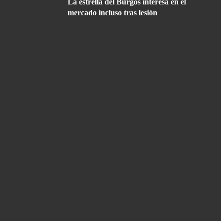
La estrella del Burgos interesa en el
mercado incluso tras lesión