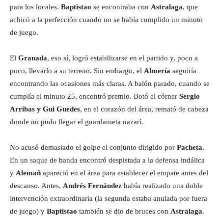
para los locales.
Baptistao
se encontraba con
Astralaga
, que
achicó a la perfección cuando no se había cumplido un minuto
de juego.
El
Granada
, eso sí, logró estabilizarse en el partido y, poco a
poco, llevarlo a su terreno. Sin embargo, el
Almería
seguiría
encontrando las ocasiones más claras. A balón parado, cuando se
cumplía el minuto 25, encontró premio. Botó el córner
Sergio
Arribas y Gui Guedes
, en el corazón del área, remató de cabeza
donde no pudo llegar el guardameta nazarí.
No acusó demasiado el golpe el conjunto dirigido por
Pacheta
.
En un saque de banda encontró despistada a la defensa indálica
y
Alemañ
apareció en el área para establecer el empate antes del
descanso. Antes,
Andrés Fernández
había realizado una doble
intervención extraordinaria (la segunda estaba anulada por fuera
de juego) y
Baptistao
también se dio de bruces con
Astralaga
.