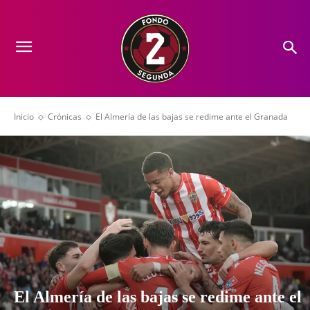
Inicio
Crónicas
El Almería de las bajas se redime ante el Granada
El Almería de las bajas se redime ante el