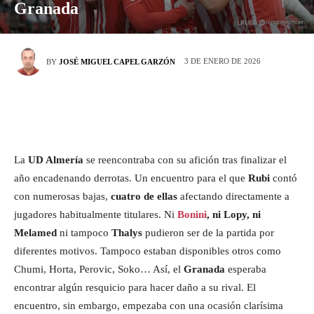
Granada
3 DE ENERO DE 2026
BY
JOSÉ MIGUEL CAPEL GARZÓN
La
UD Almería
se reencontraba con su afición tras finalizar el
año encadenando derrotas. Un encuentro para el que
Rubi
contó
con numerosas bajas,
cuatro de ellas
afectando directamente a
jugadores habitualmente titulares. Ni
Bonini
, ni Lopy, ni
Melamed
ni tampoco
Thalys
pudieron ser de la partida por
diferentes motivos. Tampoco estaban disponibles otros como
Chumi, Horta, Perovic, Soko… Así, el
Granada
esperaba
encontrar algún resquicio para hacer daño a su rival. El
encuentro, sin embargo, empezaba con una ocasión clarísima