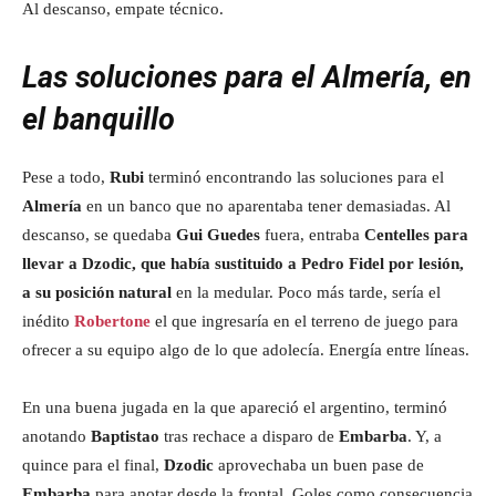
Al descanso, empate técnico.
Las soluciones para el Almería, en
el banquillo
Pese a todo,
Rubi
terminó encontrando las soluciones para el
Almería
en un banco que no aparentaba tener demasiadas. Al
descanso, se quedaba
Gui Guedes
fuera, entraba
Centelles para
llevar a Dzodic, que había sustituido a Pedro Fidel por lesión,
a su posición natural
en la medular. Poco más tarde, sería el
inédito
Robertone
el que ingresaría en el terreno de juego para
ofrecer a su equipo algo de lo que adolecía. Energía entre líneas.
En una buena jugada en la que apareció el argentino, terminó
anotando
Baptistao
tras rechace a disparo de
Embarba
. Y, a
quince para el final,
Dzodic
aprovechaba un buen pase de
Embarba
para anotar desde la frontal. Goles como consecuencia