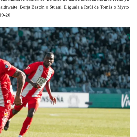
ithwaite, Borja Bastón o Stuani. E iguala a Raúl de Tomás o Myrto
 19-20.