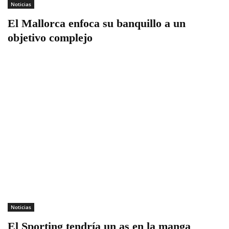
Noticias
El Mallorca enfoca su banquillo a un
objetivo complejo
Noticias
El Sporting tendría un as en la manga