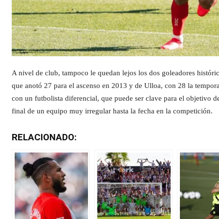
A nivel de club, tampoco le quedan lejos los dos goleadores histór
que anotó 27 para el ascenso en 2013 y de Ulloa, con 28 la temporad
con un futbolista diferencial, que puede ser clave para el objetivo 
final de un equipo muy irregular hasta la fecha en la competición.
RELACIONADO: