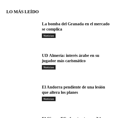
LO MÁS LEÍDO
La bomba del Granada en el mercado
se complica
Noticias
UD Almería: interés árabe en su
jugador más carismático
Noticias
El Andorra pendiente de una lesión
que altera los planes
Noticias