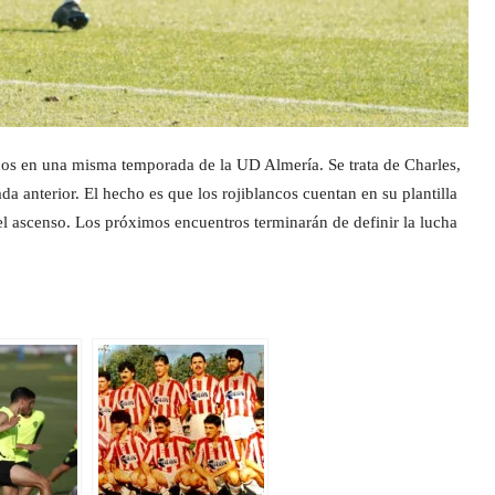
icos en una misma temporada de la UD Almería. Se trata de Charles,
a anterior. El hecho es que los rojiblancos cuentan en su plantilla
del ascenso. Los próximos encuentros terminarán de definir la lucha