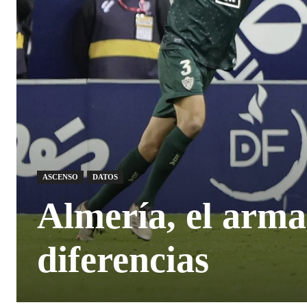
ASCENSO
DATOS
Almería, el arm
diferencias