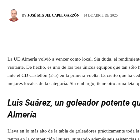
14 DE ABRIL DE 2025
BY
JOSÉ MIGUEL CAPEL GARZÓN
La UD Almería volvió a vencer como local. Sin duda, el rendimient
visitante. De hecho, es uno de los tres únicos equipos que tan sólo h
ante el CD Castellón (2-5) en la primera vuelta. Es cierto que ha ce
mejores locales de la categoría. Sin embargo, tiene otro arma letal 
Luis Suárez, un goleador potente qu
Almería
Lleva en lo más alto de la tabla de goleadores prácticamente toda l
tantos en la competición liguera, sumando además seis asistencias a