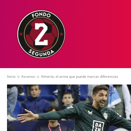
HOME
NOT
Inicio
Ascenso
Almería, el arma que puede marcar diferencias