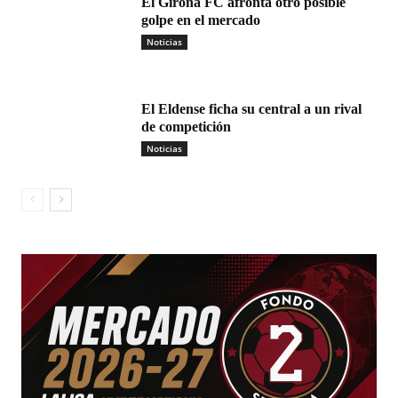
El Girona FC afronta otro posible
golpe en el mercado
Noticias
El Eldense ficha su central a un rival
de competición
Noticias