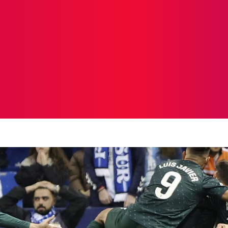
ICIAS
PROTAGONISTAS
CRONICAS
OTR