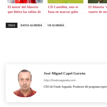
El motor del Almería
CD Castellón, esto se
El Almería ‘s
que lidera las tablas de
basa en marcar goles
cuatro de sus 
Segunda
TAGS
DATOS ALMERÍA
UD ALMERÍA
José Miguel Capel Garzón
http://fondosegunda.com
CEO de Fondo Segunda. Productor del programa especia