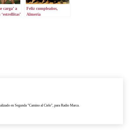
e carga’ a
Feliz cumpleaños,
‘estrellitas’
Almería
lizado en Segunda "Camino al Cielo", para Radio Marca.