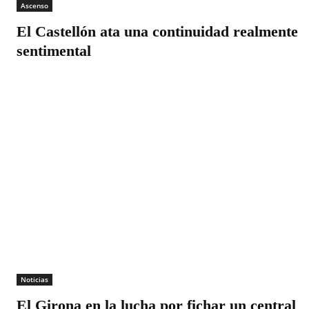
Ascenso
El Castellón ata una continuidad realmente
sentimental
Noticias
El Girona en la lucha por fichar un central