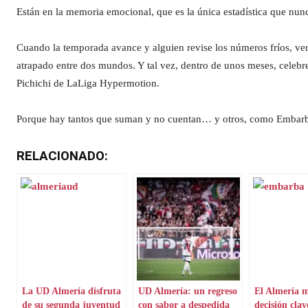
Están en la memoria emocional, que es la única estadística que nun
Cuando la temporada avance y alguien revise los números fríos, verá
atrapado entre dos mundos. Y tal vez, dentro de unos meses, celebr
Pichichi de LaLiga Hypermotion.
Porque hay tantos que suman y no cuentan… y otros, como Embar
RELACIONADO:
La UD Almería disfruta
UD Almería: un regreso
El Almería 
de su segunda juventud
con sabor a despedida
decisión clav