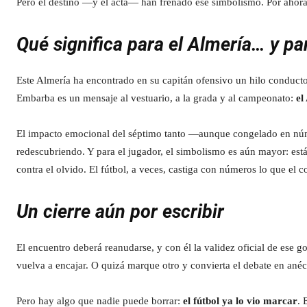
Pero el destino —y el acta— han frenado ese simbolismo. Por ahora
Qué significa para el Almería… y p
Este Almería ha encontrado en su capitán ofensivo un hilo conducto
Embarba es un mensaje al vestuario, a la grada y al campeonato:
el
El impacto emocional del séptimo tanto —aunque congelado en núm
redescubriendo. Y para el jugador, el simbolismo es aún mayor: está
contra el olvido. El fútbol, a veces, castiga con números lo que el 
Un cierre aún por escribir
El encuentro deberá reanudarse, y con él la validez oficial de ese 
vuelva a encajar. O quizá marque otro y convierta el debate en anéc
Pero hay algo que nadie puede borrar:
el fútbol ya lo vio marcar
. 