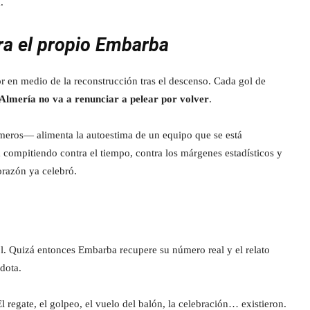
.
ara el propio Embarba
r en medio de la reconstrucción tras el descenso. Cada gol de
 Almería no va a renunciar a pelear por volver
.
eros— alimenta la autoestima de un equipo que se está
 compitiendo contra el tiempo, contra los márgenes estadísticos y
corazón ya celebró.
gol. Quizá entonces Embarba recupere su número real y el relato
dota.
El regate, el golpeo, el vuelo del balón, la celebración… existieron.