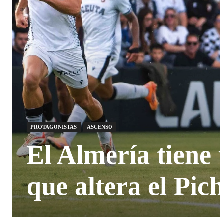
PROTAGONISTAS
ASCENSO
El Almería tiene
que altera el Pic