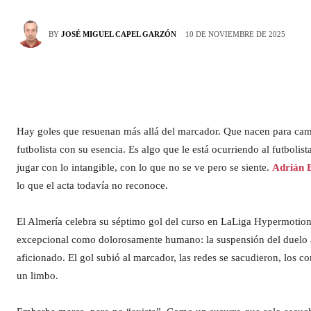
10 DE NOVIEMBRE DE 2025
BY
JOSÉ MIGUEL CAPEL GARZÓN
Hay goles que resuenan más allá del marcador. Que nacen para cambia
futbolista con su esencia. Es algo que le está ocurriendo al futbolist
jugar con lo intangible, con lo que no se ve pero se siente.
Adrián 
lo que el acta todavía no reconoce.
El Almería celebra su séptimo gol del curso en LaLiga Hypermotion, p
excepcional como dolorosamente humano: la suspensión del duelo an
aficionado. El gol subió al marcador, las redes se sacudieron, los
un limbo.