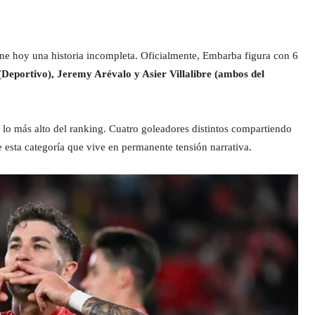
e hoy una historia incompleta. Oficialmente, Embarba figura con 6
(Deportivo), Jeremy Arévalo y Asier Villalibre (ambos del
n lo más alto del ranking. Cuatro goleadores distintos compartiendo
de esta categoría que vive en permanente tensión narrativa.