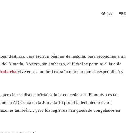
138
0
r destinos, para escribir páginas de historia, para reconciliar a un
a del Almería. A veces, sin embargo, el fútbol se permite el lujo de
Embarba
vive en ese umbral extraño entre lo que el césped dictó y
ero la estadística oficial solo le concede seis. El motivo es tan
te la AD Ceuta en la Jornada 13 por el fallecimiento de un
 corazones también… pero los registros han quedado congelados en