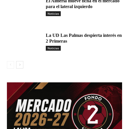
El Almería mueve ficha en el mercado
para el lateral izquierdo
Noticias
La UD Las Palmas despierta interés en
2 Primeras
Noticias