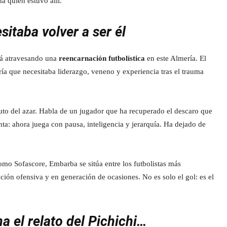
 quien estuvo allí.
sitaba volver a ser él
tá atravesando una
reencarnación futbolística
en este Almería. El
ía que necesitaba liderazgo, veneno y experiencia tras el trauma
uto del azar. Habla de un jugador que ha recuperado el descaro que
nta: ahora juega con pausa, inteligencia y jerarquía. Ha dejado de
omo Sofascore, Embarba se sitúa entre los futbolistas más
ción ofensiva y en generación de ocasiones. No es solo el gol: es el
a el relato del Pichichi…