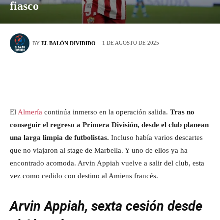
fiasco
1 DE AGOSTO DE 2025
BY
EL BALÓN DIVIDIDO
El
Almería
continúa inmerso en la operación salida.
Tras no
conseguir el regreso a Primera División, desde el club planean
una larga limpia de futbolistas.
Incluso había varios descartes
que no viajaron al stage de Marbella. Y uno de ellos ya ha
encontrado acomoda. Arvin Appiah vuelve a salir del club, esta
vez como cedido con destino al Amiens francés.
Arvin Appiah, sexta cesión desde