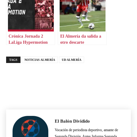
Crónica Jornada 2
El Almería da salida a
LaLiga Hypermotion
otro descarte
TAGS
NOTICIAS ALMERÍA
UD ALMERÍA
El Balón Dividido
Vocación de periodista deportivo, amante de
Segunda División. Antes Informa Segunda.