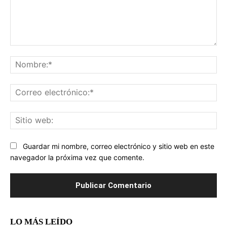
Comentario:
No
Co
ele
Sit
we
Guardar mi nombre, correo electrónico y sitio web en este
navegador la próxima vez que comente.
LO MÁS LEÍDO