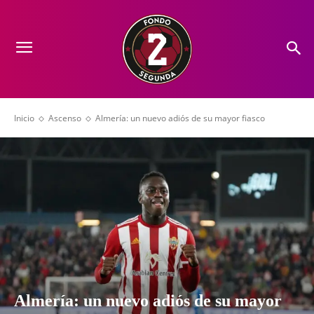
Inicio
Ascenso
Almería: un nuevo adiós de su mayor fiasco
Almería: un nuevo adiós de su mayor