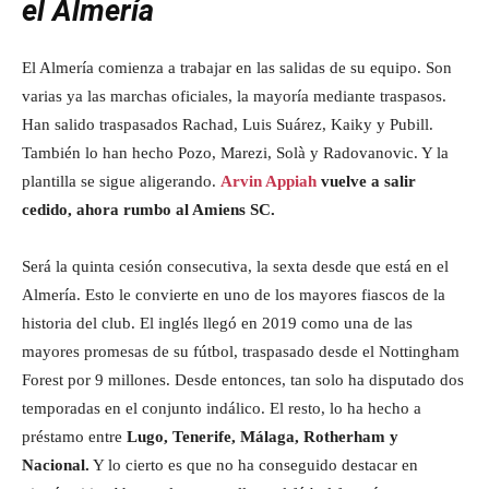
el Almería
El Almería comienza a trabajar en las salidas de su equipo. Son
varias ya las marchas oficiales, la mayoría mediante traspasos.
Han salido traspasados Rachad, Luis Suárez, Kaiky y Pubill.
También lo han hecho Pozo, Marezi, Solà y Radovanovic. Y la
plantilla se sigue aligerando.
Arvin Appiah
vuelve a salir
cedido, ahora rumbo al Amiens SC.
Será la quinta cesión consecutiva, la sexta desde que está en el
Almería. Esto le convierte en uno de los mayores fiascos de la
historia del club. El inglés llegó en 2019 como una de las
mayores promesas de su fútbol, traspasado desde el Nottingham
Forest por 9 millones. Desde entonces, tan solo ha disputado dos
temporadas en el conjunto indálico. El resto, lo ha hecho a
préstamo entre
Lugo, Tenerife, Málaga, Rotherham y
Nacional.
Y lo cierto es que no ha conseguido destacar en