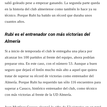
salió goleado pese a empezar ganando. La segunda parte queda
en la historia del club almeriense como también lo hace ya su
técnico. Porque Rubi ha batido un récord que duraba unos
cuantos años.
Rubi es el entrenador con más victorias del
Almería
Si a inicio de temporada el club le entregaba una placa por
alcanzar los 100 partidos al frente del equipo, ahora podrían
preparar otra. En este caso, con el número 53. Aunque a buen
seguro que dejará el listón mucho más alto a aquel que quiera
tratar de superar su récord de victorias como entrenador del
Almería. Porque Rubi ha requerido tan sólo 116 encuentros para
superar a Casuco, histórico entrenador del club, como técnico
con más victorias al frente de la UD Almería.
Juan Martínez Casuco alcanzó la cifra de 52 victorias en un total