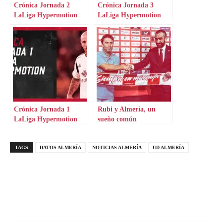
Crónica Jornada 2
Crónica Jornada 3
LaLiga Hypermotion
LaLiga Hypermotion
Crónica Jornada 1
Rubi y Almería, un
LaLiga Hypermotion
sueño común
TAGS
DATOS ALMERÍA
NOTICIAS ALMERÍA
UD ALMERÍA