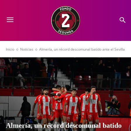
Inicio
Noticias
Almería, un récord descomunal batido ante el Sevilla
Almería, un récord descomunal batido