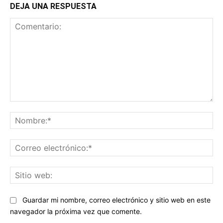
DEJA UNA RESPUESTA
Comentario:
No
Co
ele
Sit
we
Guardar mi nombre, correo electrónico y sitio web en este
navegador la próxima vez que comente.