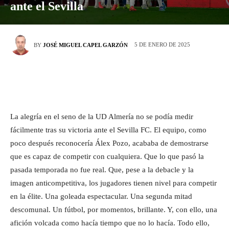
ante el Sevilla
5 DE ENERO DE 2025
BY
JOSÉ MIGUEL CAPEL GARZÓN
La alegría en el seno de la UD Almería no se podía medir
fácilmente tras su victoria ante el Sevilla FC. El equipo, como
poco después reconocería Álex Pozo, acababa de demostrarse
que es capaz de competir con cualquiera. Que lo que pasó la
pasada temporada no fue real. Que, pese a la debacle y la
imagen anticompetitiva, los jugadores tienen nivel para competir
en la élite. Una goleada espectacular. Una segunda mitad
descomunal. Un fútbol, por momentos, brillante. Y, con ello, una
afición volcada como hacía tiempo que no lo hacía. Todo ello,