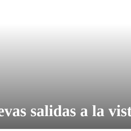
as salidas a la vis