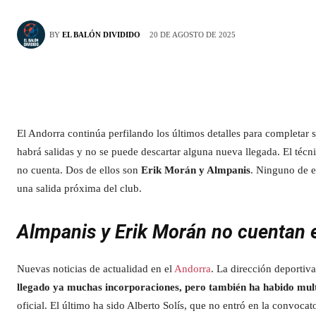
20 DE AGOSTO DE 2025
BY
EL BALÓN DIVIDIDO
El Andorra continúa perfilando los últimos detalles para completar s
habrá salidas y no se puede descartar alguna nueva llegada. El técn
no cuenta. Dos de ellos son
Erik Morán y Almpanis
. Ninguno de e
una salida próxima del club.
Almpanis y Erik Morán no cuentan 
Nuevas noticias de actualidad en el
Andorra
. La dirección deportiv
llegado ya muchas incorporaciones, pero también ha habido multi
oficial. El último ha sido Alberto Solís, que no entró en la convoca