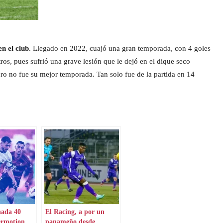
n el club
. Llegado en 2022, cuajó una gran temporada, con 4 goles
ros, pues sufrió una grave lesión que le dejó en el dique seco
ro no fue su mejor temporada. Tan solo fue de la partida en 14
nada 40
El Racing, a por un
ermotion
panameño desde