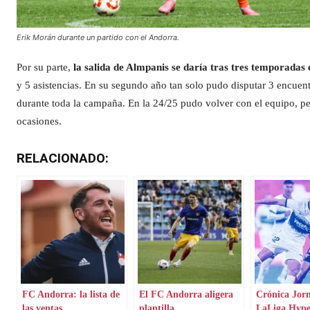
Erik Morán durante un partido con el Andorra.
Por su parte,
la salida de Almpanis se daría tras tres temporadas e
y 5 asistencias. En su segundo año tan solo pudo disputar 3 encuent
durante toda la campaña. En la 24/25 pudo volver con el equipo, pe
ocasiones.
RELACIONADO:
FC Andorra: la lista de
El FC Andorra aligera
Crónica Jor
las ventas
plantilla
LaLiga Hyp