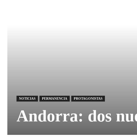
NOTICIAS
PERMANENCIA
PROTAGONISTAS
Andorra: dos nuev