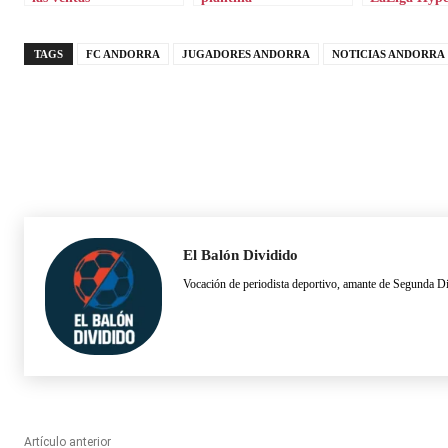
TAGS
FC ANDORRA
JUGADORES ANDORRA
NOTICIAS ANDORRA
El Balón Dividido
Vocación de periodista deportivo, amante de Segunda D
Artículo anterior