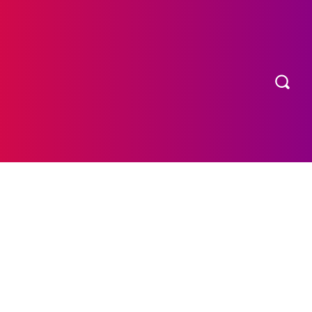
OS
MORE