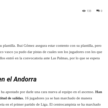
133
0
u plantilla. Ibai Gómez asegura estar contento con su plantilla, pero
ico vasco ya pudo dar pistas de cuales son los jugadores con los que
llos entró en la convocatoria ante Las Palmas, por lo que se espera
en el Andorra
a ha apostado por darle una cara nueva al equipo en el ascenso.
Han
tud de salidas.
16 jugadores ya se han marchado de manera
toria en el primer partido de Liga. El centrocampista se ha marchado