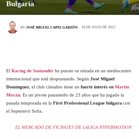
Bulgaria
26 DE JULIO DE 2025
BY
JOSÉ MIGUEL CAPEL GARZÓN
El
Racing de Santander
ha puesto su mirada en un mediocentro
internacional que está despuntando. Según
José Miguel
Domínguez
, el club cántabro tiene un
fuerte interés en
Martín
Morán
. Es un pivote panameño de 23 años que ha jugado la
pasada temporada en la
First Professional League búlgara
con
el Septemvri Sofia.
EL MERCADO DE FICHAJES DE LALIGA HYPERMOTION