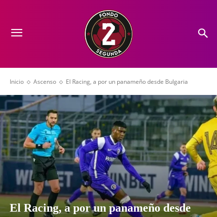
Inicio
Ascenso
El Racing, a por un panameño desde Bulgaria
El Racing, a por un panameño desde