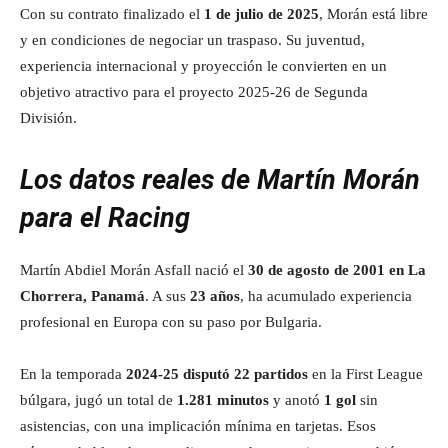
Con su contrato finalizado el
1 de julio de 2025
, Morán está libre
y en condiciones de negociar un traspaso. Su juventud,
experiencia internacional y proyección le convierten en un
objetivo atractivo para el proyecto 2025‑26 de Segunda
División.
Los datos reales de Martín Morán
para el Racing
Martín Abdiel Morán Asfall nació el
30 de agosto de 2001 en La
Chorrera, Panamá
. A sus
23 años
, ha acumulado experiencia
profesional en Europa con su paso por Bulgaria.
En la temporada
2024‑25 disputó 22 partidos
en la First League
búlgara, jugó un total de
1.281 minutos
y anotó
1 gol
sin
asistencias, con una implicación mínima en tarjetas. Esos