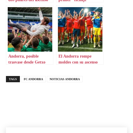
Andorra, posible
El Andorra rompe
trasvase desde Getxo
moldes con su ascenso
TAGS
FC ANDORRA
NOTICIAS ANDORRA