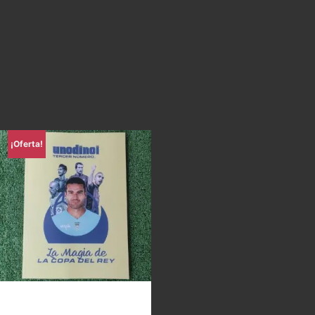
¡Oferta!
Uno di Noi – La magia de la
Copa del Rey