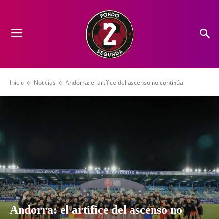
Inicio
Noticias
Andorra: el artífice del ascenso no continúa
Andorra: el artífice del ascenso no