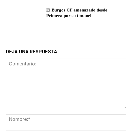
El Burgos CF amenazado desde
Primera por su timonel
DEJA UNA RESPUESTA
Comentario:
No