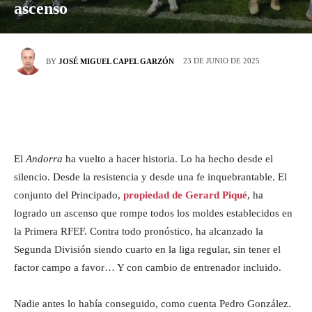
ascenso
23 DE JUNIO DE 2025
BY
JOSÉ MIGUEL CAPEL GARZÓN
El
Andorra
ha vuelto a hacer historia. Lo ha hecho desde el
silencio. Desde la resistencia y desde una fe inquebrantable. El
conjunto del Principado,
propiedad de Gerard Piqué
, ha
logrado un ascenso que rompe todos los moldes establecidos en
la Primera RFEF. Contra todo pronóstico, ha alcanzado la
Segunda División siendo cuarto en la liga regular, sin tener el
factor campo a favor… Y con cambio de entrenador incluido.
Nadie antes lo había conseguido, como cuenta Pedro González.