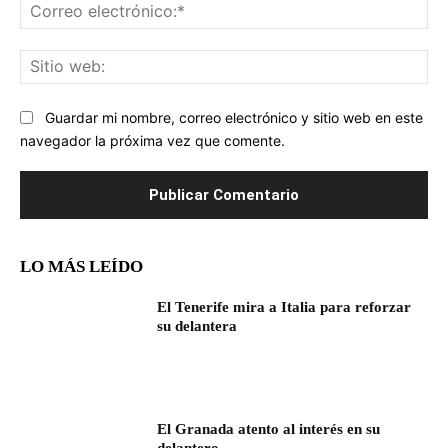
Co
ele
Sit
we
Guardar mi nombre, correo electrónico y sitio web en este
navegador la próxima vez que comente.
LO MÁS LEÍDO
El Tenerife mira a Italia para reforzar
su delantera
El Granada atento al interés en su
delantero