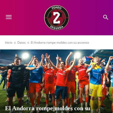
Inicio
Datos
El Andorra rompe moldes con su ascenso
El Andorra rompe moldes con su