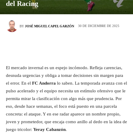
del Racing
30 DE DICIEMBRE DE 2025
BY
JOSÉ MIGUEL CAPEL GARZÓN
El mercado invernal es un espejo incómodo. Refleja carencias,
desnuda urgencias y obliga a tomar decisiones sin margen para
el error. En el
FC Andorra
lo saben. La temporada avanza con el
pulso acelerado y el equipo necesita un estímulo ofensivo que le
permita mirar la clasificación con algo más que prudencia. Por
eso, desde hace semanas, el foco está puesto en una parcela
concreta: el ataque. Y en ese radar aparece un nombre propio,
joven y prometedor, que encaja como anillo al dedo en la idea de
juego tricolor:
Yeray Cabanzón
.