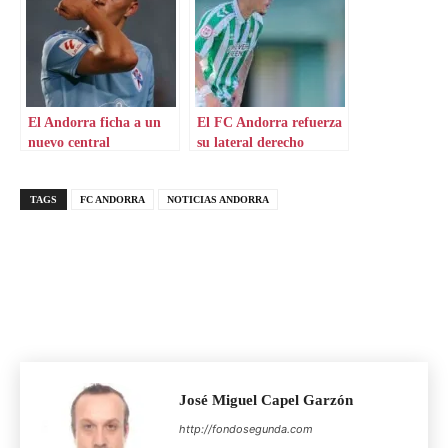
El Andorra ficha a un
El FC Andorra refuerza
nuevo central
su lateral derecho
TAGS
FC ANDORRA
NOTICIAS ANDORRA
José Miguel Capel Garzón
http://fondosegunda.com