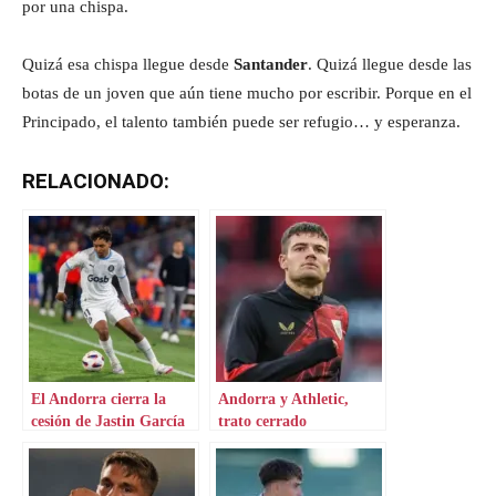
por una chispa.
Quizá esa chispa llegue desde
Santander
. Quizá llegue desde las
botas de un joven que aún tiene mucho por escribir. Porque en el
Principado, el talento también puede ser refugio… y esperanza.
RELACIONADO:
El Andorra cierra la
Andorra y Athletic,
cesión de Jastin García
trato cerrado