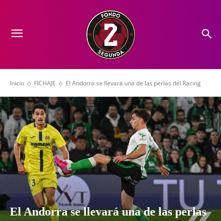
Inicio
FICHAJE
El Andorra se llevará una de las perlas del Racing
El Andorra se llevará una de las perlas