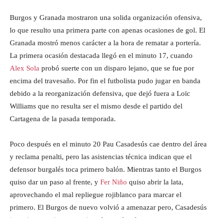
Burgos y Granada mostraron una solida organización ofensiva,
lo que resulto una primera parte con apenas ocasiones de gol. El
Granada mostró menos carácter a la hora de rematar a portería.
La primera ocasión destacada llegó en el minuto 17, cuando
Alex Sola
probó suerte con un disparo lejano, que se fue por
encima del travesaño. Por fin el futbolista pudo jugar en banda
debido a la reorganización defensiva, que dejó fuera a Loïc
Williams que no resulta ser el mismo desde el partido del
Cartagena de la pasada temporada.
Poco después en el minuto 20 Pau Casadesús cae dentro del área
y reclama penalti, pero las asistencias técnica indican que el
defensor burgalés toca primero balón. Mientras tanto el Burgos
quiso dar un paso al frente, y
Fer Niño
quiso abrir la lata,
aprovechando el mal repliegue rojiblanco para marcar el
primero. El Burgos de nuevo volvió a amenazar pero, Casadesús