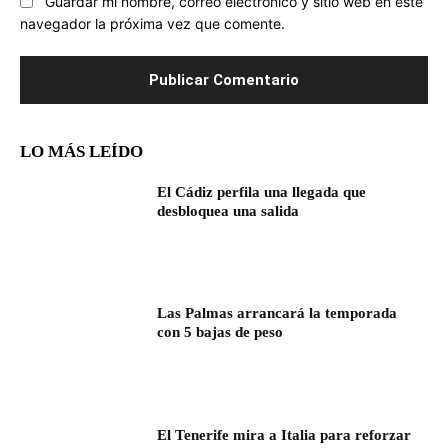
Guardar mi nombre, correo electrónico y sitio web en este
navegador la próxima vez que comente.
LO MÁS LEÍDO
El Cádiz perfila una llegada que
desbloquea una salida
Las Palmas arrancará la temporada
con 5 bajas de peso
El Tenerife mira a Italia para reforzar