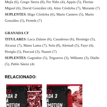
Mejía (6), Grego Sierra (8), Fer Niño (4), Appin (5), Florian
Miguel (6), David González (4), Aitor Córdoba (7), Morante (7)
SUPLENTES
: Iñigo Córdoba (6), Mario Cantero (5), Mario
González (5), Fermín (7)
GRANADA CF
TITULARES
: Luca Zidane (6), Casadesus (6), Hormigo (5),
Alcaraz (7), Manu Lama (7), Sola (8), Alemañ (5), Faye (4),
Hongla (5), Pascual (3), Naasei (7)
SUPLENTES
: Gagnidze (5), Trigueros (3), Williams (3), Diallo
(5), Pablo Sáenz (4)
RELACIONADO: