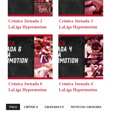
Crónica Jornada 2
Crónica Jornada 3
LaLiga Hypermotion
LaLiga Hypermotion
Crónica Jornada 6
Crónica Jornada 4
LaLiga Hypermotion
LaLiga Hypermotion
TAGS
CRÓNICA
GRANADA CF
NOTICIAS GRANADA