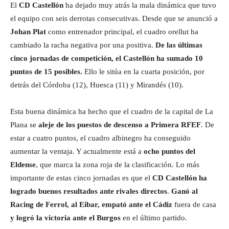
El
CD Castellón
ha dejado muy atrás la mala dinámica que tuvo
el equipo con seis derrotas consecutivas. Desde que se anunció a
Johan Plat
como entrenador principal, el cuadro orellut ha
cambiado la racha negativa por una positiva.
De las últimas
cinco jornadas de competición, el Castellón ha sumado 10
puntos de 15 posibles.
Ello le sitúa en la cuarta posición, por
detrás del Córdoba (12), Huesca (11) y Mirandés (10).
Esta buena dinámica ha hecho que el cuadro de la capital de La
Plana se
aleje de los puestos de descenso a Primera RFEF
. De
estar a cuatro puntos, el cuadro albinegro ha conseguido
aumentar la ventaja. Y actualmente está a
ocho puntos del
Eldense
, que marca la zona roja de la clasificación. Lo más
importante de estas cinco jornadas es que el
CD Castellón ha
logrado buenos resultados ante rivales directos
.
Ganó al
Racing de Ferrol, al Eibar, empató ante el Cádiz
fuera de casa
y logró la victoria ante el Burgos
en el último partido.