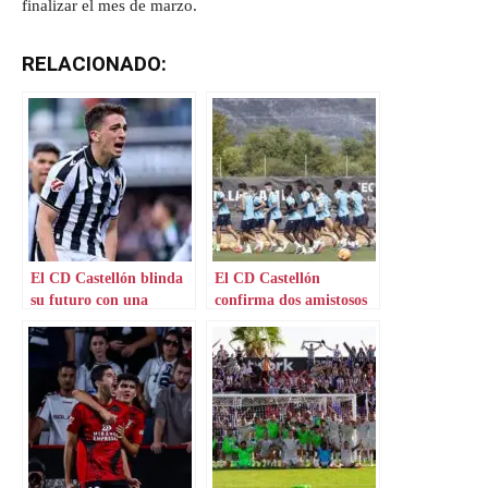
finalizar el mes de marzo.
RELACIONADO:
El CD Castellón blinda
El CD Castellón
su futuro con una
confirma dos amistosos
renovación estelar
potentes