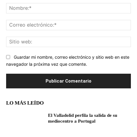
No
Co
ele
Sit
we
Guardar mi nombre, correo electrónico y sitio web en este
navegador la próxima vez que comente.
LO MÁS LEÍDO
El Valladolid perfila la salida de su
mediocentro a Portugal