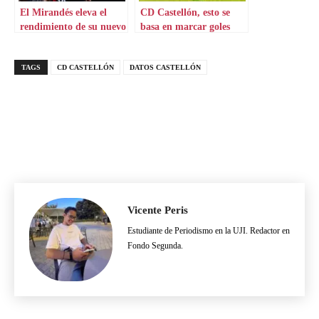
El Mirandés eleva el
CD Castellón, esto se
rendimiento de su nuevo
basa en marcar goles
delantero
TAGS
CD CASTELLÓN
DATOS CASTELLÓN
Vicente Peris
Estudiante de Periodismo en la UJI. Redactor en
Fondo Segunda.