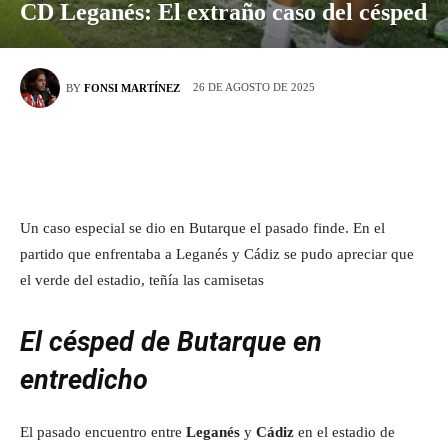
CD Leganés: El extraño caso del césped
26 DE AGOSTO DE 2025
BY
FONSI MARTÍNEZ
Un caso especial se dio en Butarque el pasado finde. En el
partido que enfrentaba a Leganés y Cádiz se pudo apreciar que
el verde del estadio, teñía las camisetas
El césped de Butarque en
entredicho
El pasado encuentro entre
Leganés
y
Cádiz
en el estadio de