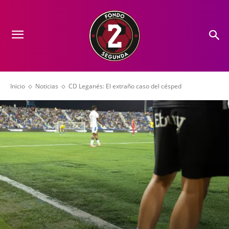
Inicio
Noticias
CD Leganés: El extraño caso del césped