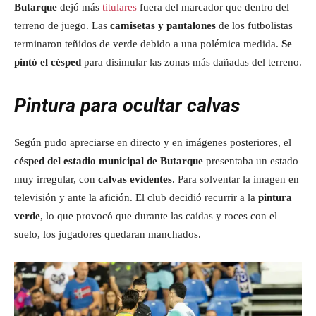
Butarque
dejó más
titulares
fuera del marcador que dentro del
terreno de juego. Las
camisetas y pantalones
de los futbolistas
terminaron teñidos de verde debido a una polémica medida.
Se
pintó el césped
para disimular las zonas más dañadas del terreno.
Pintura para ocultar calvas
Según pudo apreciarse en directo y en imágenes posteriores, el
césped del estadio municipal de Butarque
presentaba un estado
muy irregular, con
calvas evidentes
. Para solventar la imagen en
televisión y ante la afición. El club decidió recurrir a la
pintura
verde
, lo que provocó que durante las caídas y roces con el
suelo, los jugadores quedaran manchados.