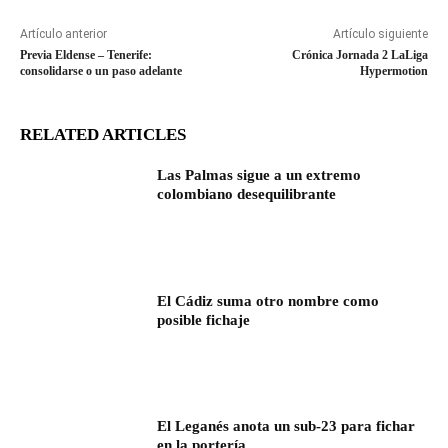
Artículo anterior
Artículo siguiente
Previa Eldense – Tenerife:
Crónica Jornada 2 LaLiga
consolidarse o un paso adelante
Hypermotion
RELATED ARTICLES
Las Palmas sigue a un extremo
colombiano desequilibrante
El Cádiz suma otro nombre como
posible fichaje
El Leganés anota un sub-23 para fichar
en la portería