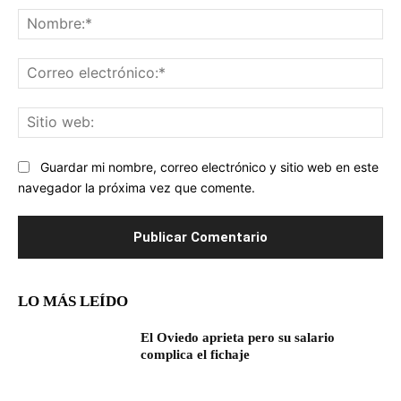
No
Co
ele
Sit
we
Guardar mi nombre, correo electrónico y sitio web en este
navegador la próxima vez que comente.
LO MÁS LEÍDO
El Oviedo aprieta pero su salario
complica el fichaje