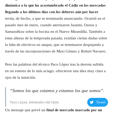
dinámica a la que ha acostumbrado el Cádiz en los mercados
llegando a los últimos días con los deberes aún por hacer
invita, de hecho, a que se terminarán anunciando. Ocurrió en el
pasado mes de enero, cuando aterrizaron Juanmi, Ousou y
Samassékou sobre la bocina en el Nuevo Mirandilla. También a
estas alturas de la temporada pasada, existían ciertas dudas sobre
la falta de efectivos en ataque, que se terminaron despejando a
través de las incorporaciones de Maxi Gómez y Robert Navarro.
Pero las palabras del técnico Paco López tras la derrota sufrida
en un estreno de lo más aciago, ofrecieron una idea muy clara a
ojos de la intuición.
“Somos los que estamos y estamos los que somos”.
Tweet
Paco López, entrenador del Cádiz
Un mensaje que prevé un
final de mercado marcado por un