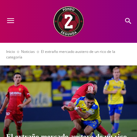
Inicio
Noticias
El extraño mercado austero de un rico de la
categoría
El extraño mercado austero de un rico