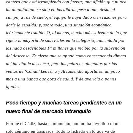
cantera que está irrumpiendo con fuerza; una afición que nunca
ha abandonado su sitio en las alturas pese a que, desde el
campo, a ras de suelo, el equipo le haya dado cien razones para
darle la espalda; y, sobre todo, una situación económica
teóricamente estable. O, al menos, mucho más solvente de la que
rige a la mayoría de sus rivales en la categoría, aumentada por
los nada desdeñables 14 millones que recibió por la subvención
del descenso. Es cierto que se apretó como consecuencia directa
del inevitable descenso, pero los pellizcos obtenidos por las
ventas de ‘Conan’ Ledesma y Arzamendia aportaron un poco
más a una banca que goza de salud
.
Y de avaricia a partes
iguales.
Poco tiempo y muchas tareas pendientes en un
nuevo final de mercado intranquilo
Porque el Cádiz, hasta el momento, aun no ha invertido ni un
solo céntimo en traspasos. Todo lo fichado en lo que va de