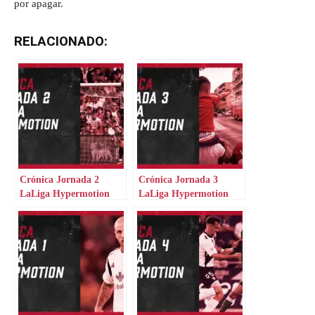
por apagar.
RELACIONADO:
Crónica Jornada 2
Crónica Jornada 3
LaLiga Hypermotion
LaLiga Hypermotion