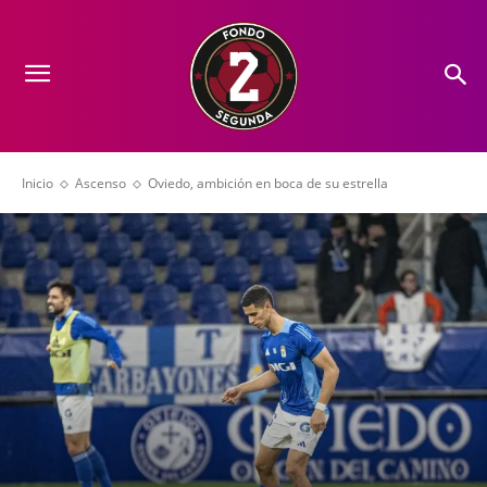
Inicio
Ascenso
Oviedo, ambición en boca de su estrella