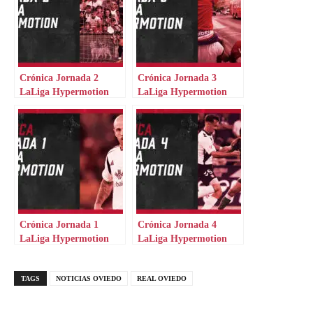
Crónica Jornada 2
Crónica Jornada 3
LaLiga Hypermotion
LaLiga Hypermotion
Crónica Jornada 1
Crónica Jornada 4
LaLiga Hypermotion
LaLiga Hypermotion
TAGS
NOTICIAS OVIEDO
REAL OVIEDO