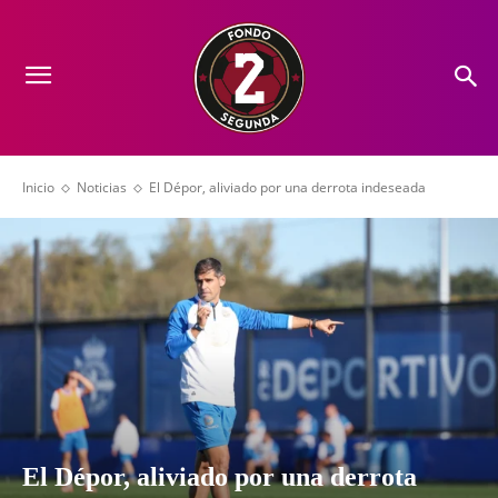
Inicio
Noticias
El Dépor, aliviado por una derrota indeseada
El Dépor, aliviado por una derrota