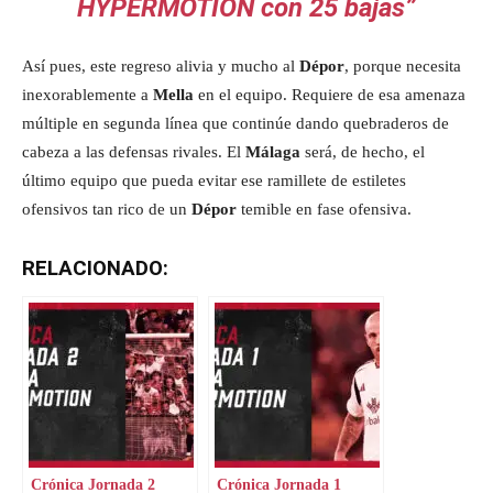
HYPERMOTION con 25 bajas”
Así pues, este regreso alivia y mucho al
Dépor
, porque necesita
inexorablemente a
Mella
en el equipo. Requiere de esa amenaza
múltiple en segunda línea que continúe dando quebraderos de
cabeza a las defensas rivales. El
Málaga
será, de hecho, el
último equipo que pueda evitar ese ramillete de estiletes
ofensivos tan rico de un
Dépor
temible en fase ofensiva.
RELACIONADO:
Crónica Jornada 2
Crónica Jornada 1