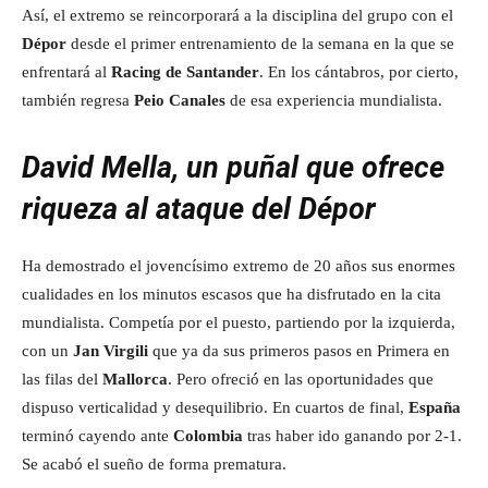
Así, el extremo se reincorporará a la disciplina del grupo con el
Dépor
desde el primer entrenamiento de la semana en la que se
enfrentará al
Racing de Santander
. En los cántabros, por cierto,
también regresa
Peio Canales
de esa experiencia mundialista.
David Mella, un puñal que ofrece
riqueza al ataque del Dépor
Ha demostrado el jovencísimo extremo de 20 años sus enormes
cualidades en los minutos escasos que ha disfrutado en la cita
mundialista. Competía por el puesto, partiendo por la izquierda,
con un
Jan Virgili
que ya da sus primeros pasos en Primera en
las filas del
Mallorca
. Pero ofreció en las oportunidades que
dispuso verticalidad y desequilibrio. En cuartos de final,
España
terminó cayendo ante
Colombia
tras haber ido ganando por 2-1.
Se acabó el sueño de forma prematura.