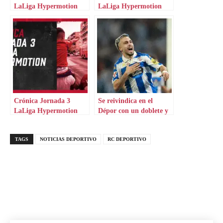
LaLiga Hypermotion
LaLiga Hypermotion
Crónica Jornada 3
Se reivindica en el
LaLiga Hypermotion
Dépor con un doblete y
se va un mes
TAGS
NOTICIAS DEPORTIVO
RC DEPORTIVO