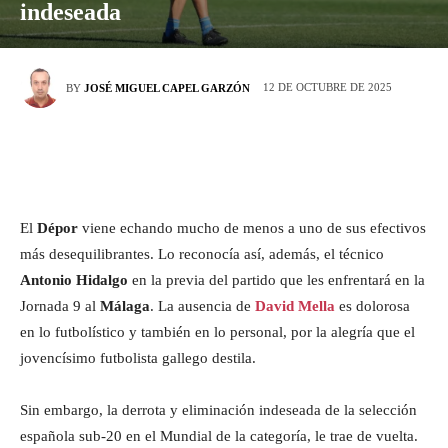
indeseada
12 DE OCTUBRE DE 2025
BY
JOSÉ MIGUEL CAPEL GARZÓN
El
Dépor
viene echando mucho de menos a uno de sus efectivos
más desequilibrantes. Lo reconocía así, además, el técnico
Antonio Hidalgo
en la previa del partido que les enfrentará en la
Jornada 9 al
Málaga
. La ausencia de
David Mella
es dolorosa
en lo futbolístico y también en lo personal, por la alegría que el
jovencísimo futbolista gallego destila.
Sin embargo, la derrota y eliminación indeseada de la selección
española sub-20 en el Mundial de la categoría, le trae de vuelta.