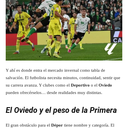
Y ahí es donde entra el mercado invernal como tabla de
salvación. El futbolista necesita minutos, continuidad, sentir que
su carrera avanza. Y clubes como el
Deportivo
o el
Oviedo
pueden ofrecérselos… desde realidades muy distintas.
El Oviedo y el peso de la Primera
El gran obstáculo para el
Dépor
tiene nombre y categoría. El