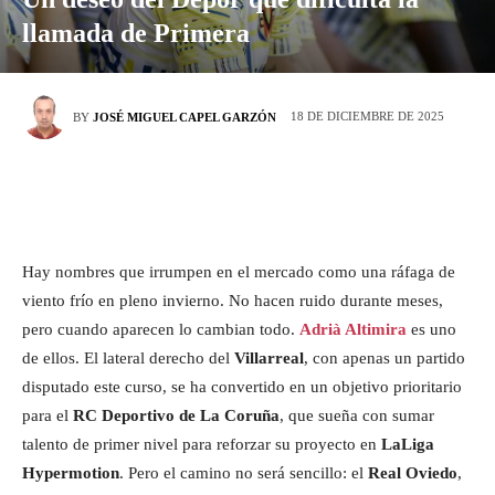
llamada de Primera
18 DE DICIEMBRE DE 2025
BY
JOSÉ MIGUEL CAPEL GARZÓN
Hay nombres que irrumpen en el mercado como una ráfaga de
viento frío en pleno invierno. No hacen ruido durante meses,
pero cuando aparecen lo cambian todo.
Adrià Altimira
es uno
de ellos. El lateral derecho del
Villarreal
, con apenas un partido
disputado este curso, se ha convertido en un objetivo prioritario
para el
RC Deportivo de La Coruña
, que sueña con sumar
talento de primer nivel para reforzar su proyecto en
LaLiga
Hypermotion
. Pero el camino no será sencillo: el
Real Oviedo
,