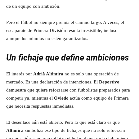
de un equipo con ambición.
Pero el fútbol no siempre premia el camino largo. A veces, el
escaparate de Primera División resulta irresistible, incluso
aunque los minutos no estén garantizados.
Un fichaje que define ambiciones
El interés por
Adrià Altimira
no es solo una operación de
mercado. Es una declaración de intenciones. El
Deportivo
demuestra que quiere reforzarse con futbolistas preparados para
competir ya, mientras el
Oviedo
actúa como equipo de Primera
que necesita respuestas inmediatas.
El desenlace aún está abierto. Pero lo que está claro es que
Altimira
simboliza ese tipo de fichajes que no solo refuerzan
una posición, sino que reflejan el lugar al que cada club quiere