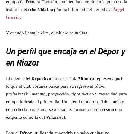
equipo de Primera División, también ha entrado en la puja tras la
lesión de
Nacho Vidal
, según ha informado el periodista
Ángel
García
.
Y cuando llama la élite, el tablero se inclina.
Un perfil que encaja en el Dépor y
en Riazor
El interés del
Deportivo
no es casual.
Altimira
representa justo
lo que el club coruñés busca para su regreso al fútbol
profesional: juventud, proyección, rigor táctico y capacidad para
competir desde el primer día. Un lateral moderno, fiable atrás y
con criterio para sumarse al ataque, formado en una estructura
exigente como la del
Villarreal
.
Para el
Dépor
, su llegada supondría un salto cualitativo