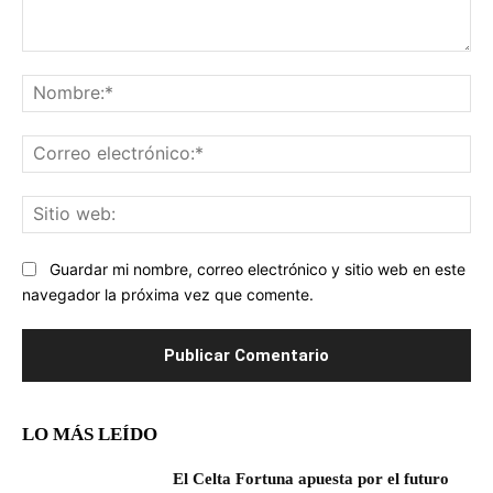
Comentario:
No
Co
ele
Sit
we
Guardar mi nombre, correo electrónico y sitio web en este
navegador la próxima vez que comente.
LO MÁS LEÍDO
El Celta Fortuna apuesta por el futuro