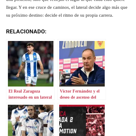
llegar. Y en ese cruce de caminos, el lateral decide algo más que
su próximo destino: decide el ritmo de su propia carrera.
RELACIONADO:
El Real Zaragoza
Víctor Fernández y el
interesado en un lateral
deseo de ascenso del
de Primera
míster