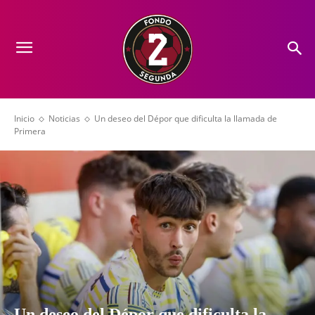
Inicio
Noticias
Un deseo del Dépor que dificulta la llamada de
Primera
Un deseo del Dépor que dificulta la