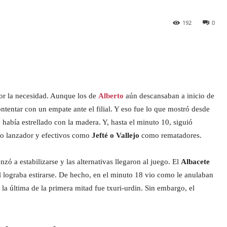
192
0
or la necesidad. Aunque los de
Alberto
aún descansaban a inicio de
tentar con un empate ante el filial. Y eso fue lo que mostró desde
e había estrellado con la madera. Y, hasta el minuto 10, siguió
mo lanzador y efectivos como
Jefté o Vallejo
como rematadores.
nzó a estabilizarse y las alternativas llegaron al juego. El
Albacete
l lograba estirarse. De hecho, en el minuto 18 vio como le anulaban
la última de la primera mitad fue txuri-urdin. Sin embargo, el