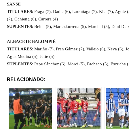
SANSE
TITULARES
: Fraga (7), Dadie (6), Larrañaga (7), Kita (7), Agote 
(7), Ochieng (6), Carrera (4)
SUPLENTES
: Beitia (5), Mariezkurrena (5), Marchal (5), Dani Díaz
ALBACETE BALOMPIÉ
TITULARES
: Mariño (7), Fran Gámez (7), Vallejo (6), Neva (6), 
Agus Medina (5), Jefté (5)
SUPLENTES
: Pepe Sánchez (6), Morci (5), Pacheco (5), Escriche 
RELACIONADO: