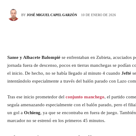
10 DE ENERO DE 2026
BY
JOSÉ MIGUEL CAPEL GARZÓN
Sanse y Albacete Balompié
se enfrentaban en Zubieta, acuciados p
jornada fuera de descenso, pocos en tierras manchegas se podían con
el inicio. De hecho, no se había llegado al minuto 4 cuando
Jefté
s
intentándolo especialmente a través del balón parado con Lazo co
Tras ese inicio prometedor del
conjunto manchego
, el partido come
seguía amenazando especialmente con el balón parado, pero el filia
un gol a
Ochieng
, ya que se encontraba en fuera de juego. También 
marcador no se estrenó en los primeros 45 minutos.