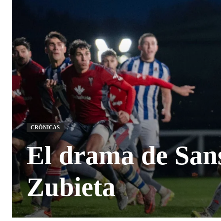
CRÓNICAS
El drama de Sans
Zubieta