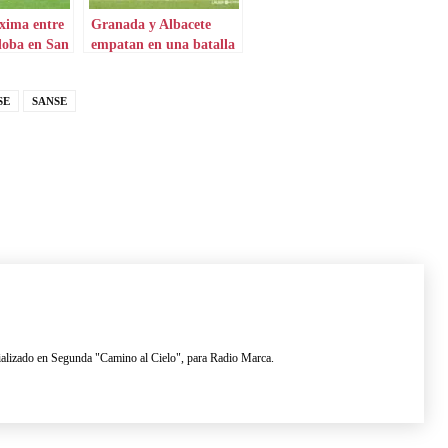
xima entre
Granada y Albacete
doba en San
empatan en una batalla
a muerte
SE
SANSE
lizado en Segunda "Camino al Cielo", para Radio Marca.