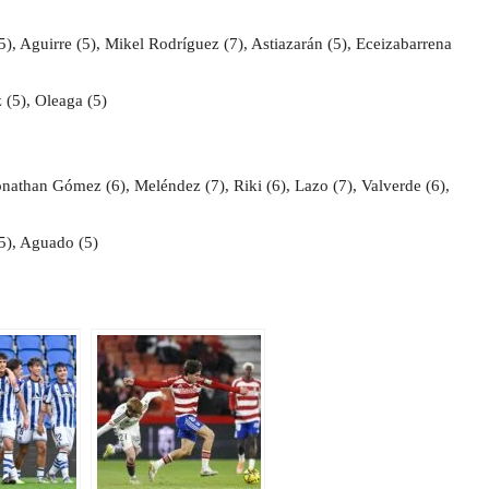
(5), Aguirre (5), Mikel Rodríguez (7), Astiazarán (5), Eceizabarrena
 (5), Oleaga (5)
Jonathan Gómez (6), Meléndez (7), Riki (6), Lazo (7), Valverde (6),
(5), Aguado (5)