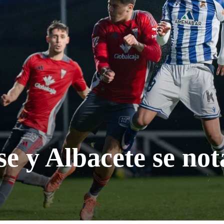
e y Albacete se not