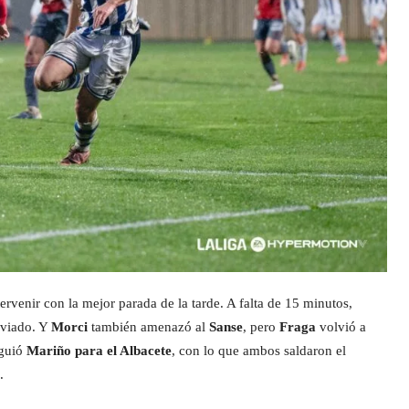
tervenir con la mejor parada de la tarde. A falta de 15 minutos,
sviado. Y
Morci
también amenazó al
Sanse
, pero
Fraga
volvió a
iguió
Mariño para el Albacete
, con lo que ambos saldaron el
.