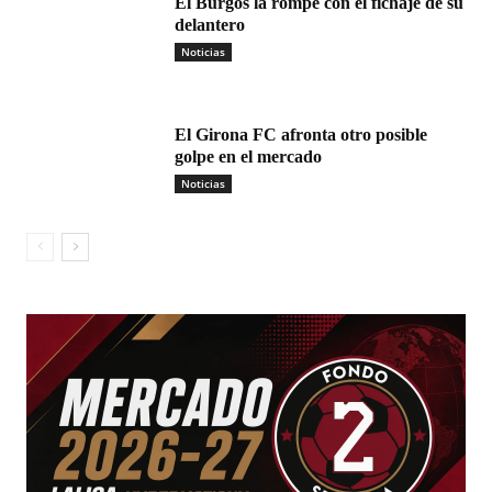
El Burgos la rompe con el fichaje de su
delantero
Noticias
El Girona FC afronta otro posible
golpe en el mercado
Noticias