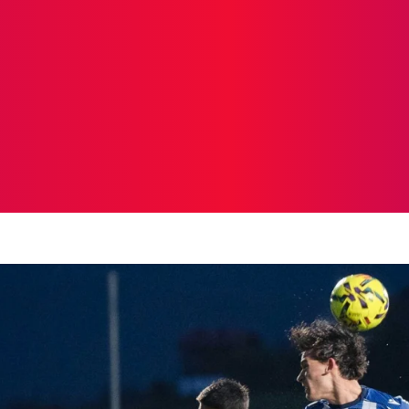
ICIAS
PROTAGONISTAS
CRONICAS
OTR