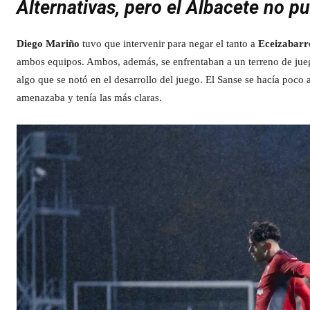
Alternativas, pero el Albacete no p
Diego Mariño
tuvo que intervenir para negar el tanto a
Eceizabarr
ambos equipos. Ambos, además, se enfrentaban a un terreno de juego 
algo que se notó en el desarrollo del juego. El Sanse se hacía poco 
amenazaba y tenía las más claras.