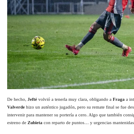
De hecho,
Jefté
volvió a tenerla muy clara, obligando a
Fraga
a in
Valverde
hizo un auténtico jugadón, pero su remate final se fue de
intervenir para mantener su portería a cero. Algo que también cons
estreno de
Zubieta
con reparto de puntos… y urgencias mantenidas