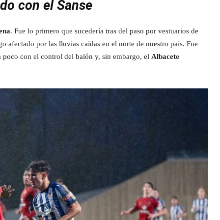
udo con el Sanse
ena
. Fue lo primero que sucedería tras del paso por vestuarios de
afectado por las lluvias caídas en el norte de nuestro país. Fue
a poco con el control del balón y, sin embargo, el
Albacete