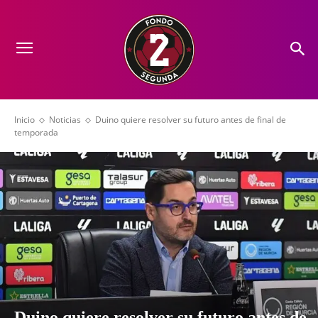
Inicio
Noticias
Duino quiere resolver su futuro antes de final de
temporada
Duino quiere resolver su futuro antes de