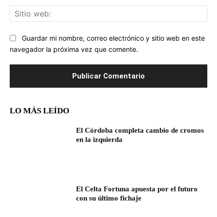
Sit
we
Guardar mi nombre, correo electrónico y sitio web en este
navegador la próxima vez que comente.
LO MÁS LEÍDO
El Córdoba completa cambio de cromos
en la izquierda
El Celta Fortuna apuesta por el futuro
con su último fichaje