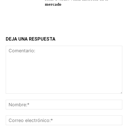
mercado
DEJA UNA RESPUESTA
Comentario:
No
Co
ele