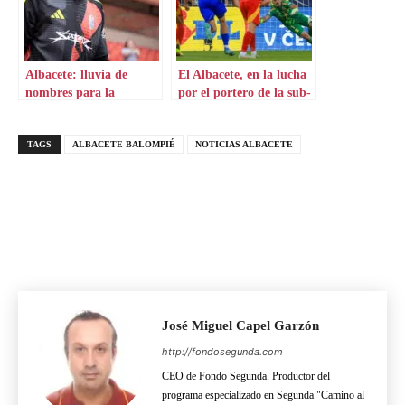
Albacete: lluvia de
El Albacete, en la lucha
nombres para la
por el portero de la sub-
portería
21
TAGS
ALBACETE BALOMPIÉ
NOTICIAS ALBACETE
José Miguel Capel Garzón
http://fondosegunda.com
CEO de Fondo Segunda. Productor del
programa especializado en Segunda "Camino al