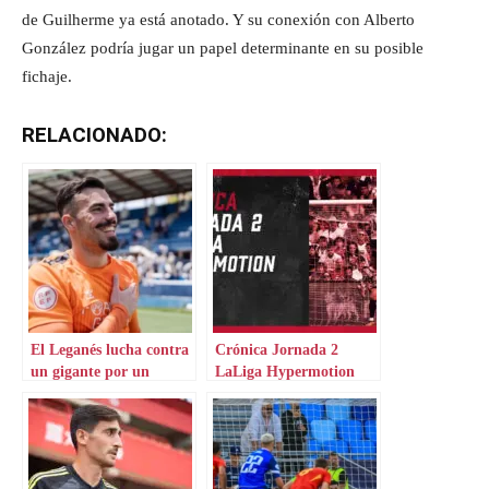
de Guilherme ya está anotado. Y su conexión con Alberto
González podría jugar un papel determinante en su posible
fichaje.
RELACIONADO:
El Leganés lucha contra
Crónica Jornada 2
un gigante por un
LaLiga Hypermotion
portero