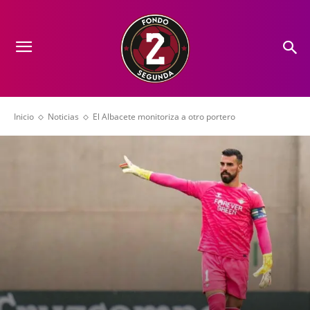
Inicio
Noticias
El Albacete monitoriza a otro portero