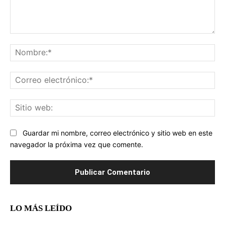
Comentario:
No
Co
ele
Sit
we
Guardar mi nombre, correo electrónico y sitio web en este
navegador la próxima vez que comente.
LO MÁS LEÍDO