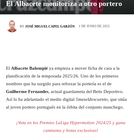
El Albacete monitoriza a otro portero
1 DE JUNIO DE 2025
BY
JOSÉ MIGUEL CAPEL GARZÓN
El
Albacete Balompié
ya empieza a mover ficha de cara a la
planificación de la temporada 2025/26. Uno de los primeros
nombres que ha surgido para reforzar la portería es el de
Guilherme Fernandes
, actual guardameta del Betis Deportivo.
Así lo ha adelantado el medio digital
5maseldescuento
, que sitúa
al joven portero portugués en la órbita del conjunto manchego.
¡Vota en los Premios LaLiga Hypermotion 2024/25 y gana
camisetas y botas exclusivas!