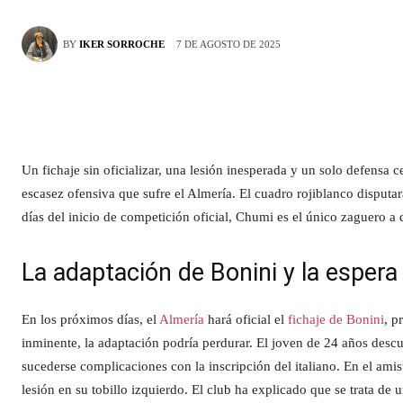
7 DE AGOSTO DE 2025
BY
IKER SORROCHE
Un fichaje sin oficializar, una lesión inesperada y un solo defensa 
escasez ofensiva que sufre el Almería. El cuadro rojiblanco disput
días del inicio de competición oficial, Chumi es el único zaguero a 
La adaptación de Bonini y la esper
En los próximos días, el
Almería
hará oficial el
fichaje de Bonini
, p
inminente, la adaptación podría perdurar. El joven de 24 años desc
sucederse complicaciones con la inscripción del italiano. En el amis
lesión en su tobillo izquierdo. El club ha explicado que se trata de 