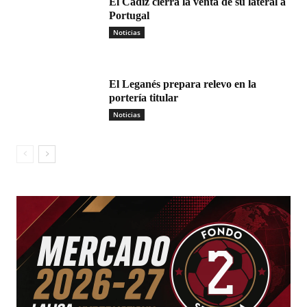
El Cádiz cierra la venta de su lateral a
Portugal
Noticias
El Leganés prepara relevo en la
portería titular
Noticias