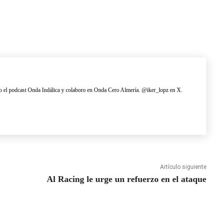
 el podcast Onda Indálica y colaboro en Onda Cero Almería. @iker_lopz en X.
Artículo siguiente
Al Racing le urge un refuerzo en el ataque