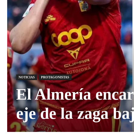
NOTICIAS
PROTAGONISTAS
El Almería encara
eje de la zaga b