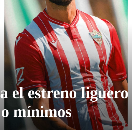
 el estreno liguero 
ajo mínimos