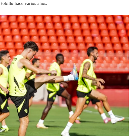
 tobillo hace varios años.