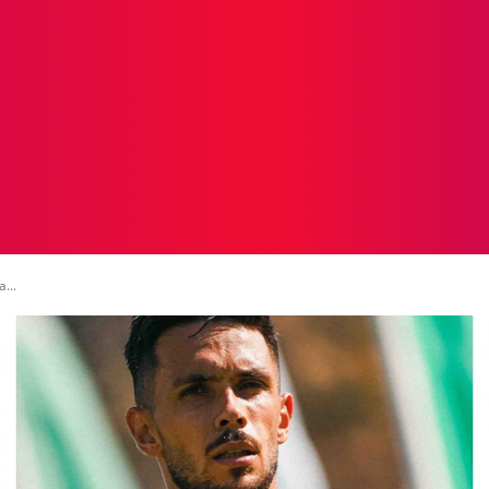
ICIAS
PROTAGONISTAS
CRONICAS
OTR
...