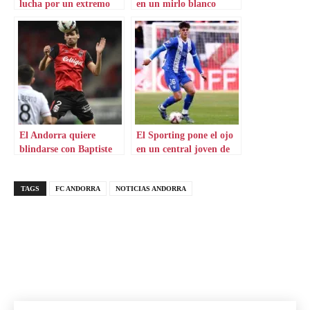
lucha por un extremo
en un mirlo blanco
muy vertical
El Andorra quiere
El Sporting pone el ojo
blindarse con Baptiste
en un central joven de
Roux
Primera
TAGS
FC ANDORRA
NOTICIAS ANDORRA