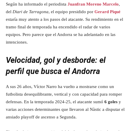
Según ha informado el periodista
Juanfran Moreno Marcelo
,
del
Diari de Tarragona
, el equipo presidido por
Gerard Piqué
estaría muy atento a los pasos del atacante. Su rendimiento en el
tramo final de temporada ha encendido el radar de varios
equipos. Pero parece que el Andorra se ha adelantado en las
intenciones.
Velocidad, gol y desborde: el
perfil que busca el Andorra
A sus 26 años, Víctor Narro ha vuelto a mostrarse como un
futbolista desequilibrante, vertical y con capacidad para romper
defensas. En la temporada 2024-25, el atacante sumó
6 goles
y
varias acciones determinantes que llevaron al Nàstic a disputar el
ansiado playoff de ascenso a Segunda.