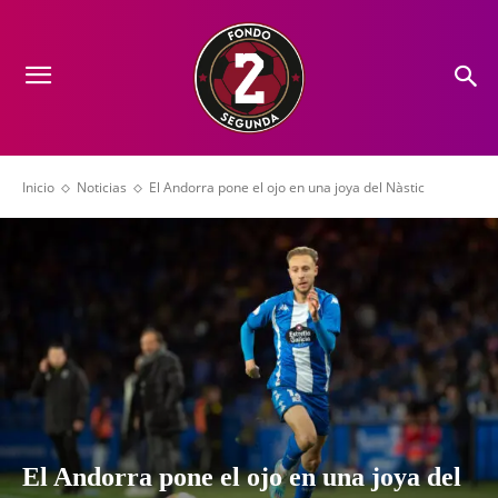
Inicio
Noticias
El Andorra pone el ojo en una joya del Nàstic
El Andorra pone el ojo en una joya del