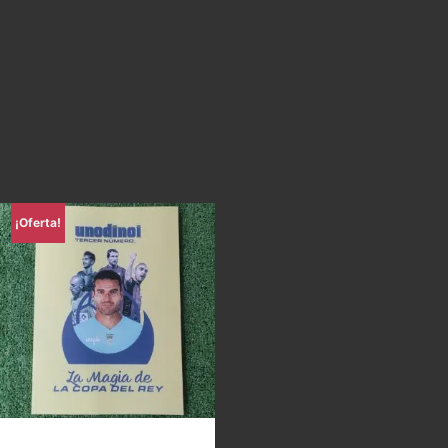
¡Oferta!
Uno di Noi – La magia de la