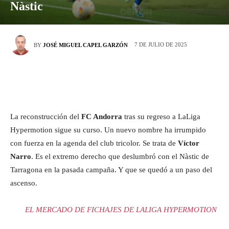
Nàstic
7 DE JULIO DE 2025
BY
JOSÉ MIGUEL CAPEL GARZÓN
La reconstrucción del
FC Andorra
tras su regreso a LaLiga
Hypermotion sigue su curso. Un nuevo nombre ha irrumpido
con fuerza en la agenda del club tricolor. Se trata de
Víctor
Narro
. Es el extremo derecho que deslumbró con el Nàstic de
Tarragona en la pasada campaña. Y que se quedó a un paso del
ascenso.
EL MERCADO DE FICHAJES DE LALIGA HYPERMOTION