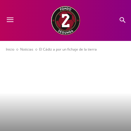
Inicio
Noticias
El Cádiz a por un fichaje de la tierra