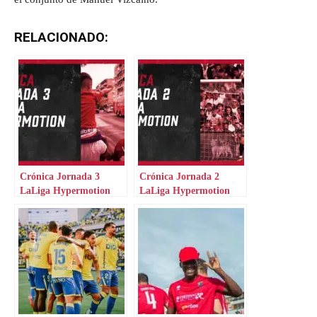
RELACIONADO:
Crónica Jornada 3
Crónica Jornada 2
LaLiga Hypermotion
LaLiga Hypermotion