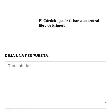
El Córdoba puede fichar a un central
libre de Primera
DEJA UNA RESPUESTA
Comentario:
No