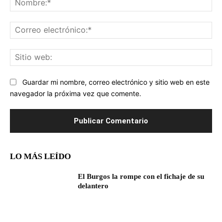
Co
ele
Sit
we
Guardar mi nombre, correo electrónico y sitio web en este
navegador la próxima vez que comente.
LO MÁS LEÍDO
El Burgos la rompe con el fichaje de su
delantero