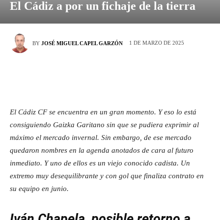
El Cádiz a por un fichaje de la tierra
1 DE MARZO DE 2025
BY
JOSÉ MIGUEL CAPEL GARZÓN
El Cádiz CF se encuentra en un gran momento. Y eso lo está
consiguiendo Gaizka Garitano sin que se pudiera exprimir al
máximo el mercado invernal. Sin embargo, de ese mercado
quedaron nombres en la agenda anotados de cara al futuro
inmediato. Y uno de ellos es un viejo conocido cadista. Un
extremo muy desequilibrante y con gol que finaliza contrato en
su equipo en junio.
Iván Chapela, posible retorno a