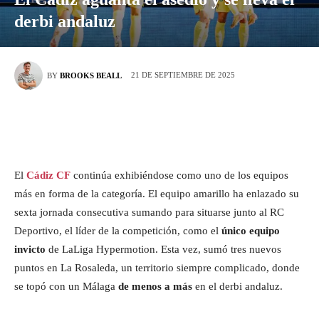
derbi andaluz
21 DE SEPTIEMBRE DE 2025
BY
BROOKS BEALL
El
Cádiz CF
continúa exhibiéndose como uno de los equipos
más en forma de la categoría. El equipo amarillo ha enlazado su
sexta jornada consecutiva sumando para situarse junto al RC
Deportivo, el líder de la competición, como el
único equipo
invicto
de LaLiga Hypermotion. Esta vez, sumó tres nuevos
puntos en La Rosaleda, un territorio siempre complicado, donde
se topó con un Málaga
de menos a más
en el derbi andaluz.