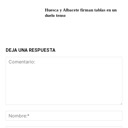
Huesca y Albacete firman tablas en un
duelo tenso
DEJA UNA RESPUESTA
Comentario:
No