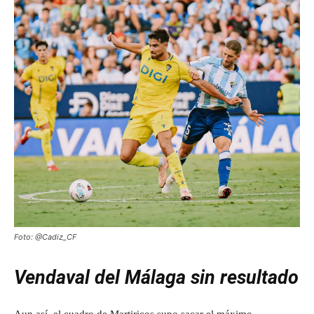
Foto: @Cadiz_CF
Vendaval del Málaga sin resultado
Aun así, el cuadro de Martiricos supo sacar el máximo