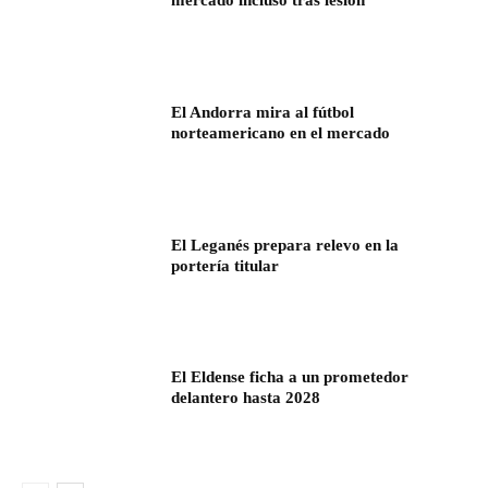
mercado incluso tras lesión
El Andorra mira al fútbol
norteamericano en el mercado
El Leganés prepara relevo en la
portería titular
El Eldense ficha a un prometedor
delantero hasta 2028