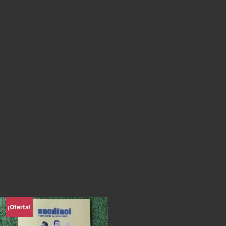
¡Oferta!