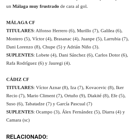
un
Málaga muy frustrado
de cara al gol.
MÁLAGA CF
TITULARES
: Alfonso Herrero (6), Murillo (7), Galilea (6),
Montero (5), Víctor (4), Brasanac (4), Juanpe (5), Larrubia (7),
Dani Lorenzo (8), Chupe (5) y Adrián Niño (3).
SUPLENTES
: Lobete (4), Dani Sánchez (6), Carlos Dotor (6),
Rafa Rodríguez (6) y Jauregi (4).
CÁDIZ CF
TITULARES
: Víctor Aznar (8), Iza (7), Kovacevic (8), Iker
Recio (7), Mario Climent (7), Ortuño (9), Diakité (8), Efe (5),
Suso (6), Tabatadze (7) y García Pascual (7)
SUPLENTES
: Ocampo (3), Álex Fernández (5), Diarra (4) y
Camara (sc)
RELACIONADO: