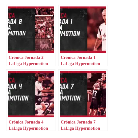
Crónica Jornada 2
Crónica Jornada 1
LaLiga Hypermotion
LaLiga Hypermotion
Crónica Jornada 4
Crónica Jornada 7
LaLiga Hypermotion
LaLiga Hypermotion