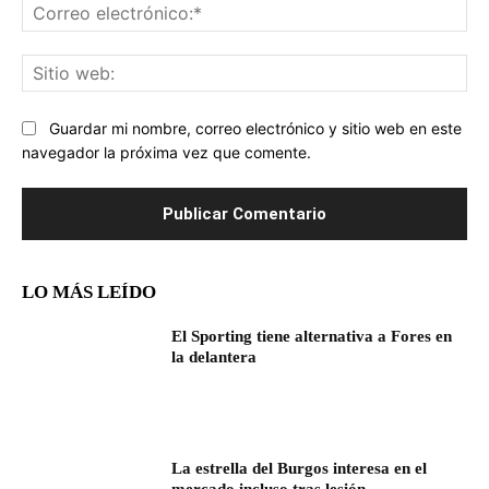
Co
ele
Sit
we
Guardar mi nombre, correo electrónico y sitio web en este
navegador la próxima vez que comente.
LO MÁS LEÍDO
El Sporting tiene alternativa a Fores en
la delantera
La estrella del Burgos interesa en el