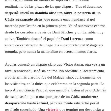
rendimiento de las piezas de las que dispuso. Tras el descanso,
despertó. Inició un
dominio absoluto sobre la portería de un
Cádiz agazapado atrás
, que parecía encomendarse al gol
marcado por Ortuño en la primera parte. Volcó sucesivos centros
desde los costados a través de Dani Sánchez y un Larrubia muy
activo. También destacó el papel de
Dani Lorenzo
como
auténtico canalizador del juego. La superioridad del Málaga era
rotunda, pero nunca la materializó en acercamientos claros.
Apenas conectó un disparo claro que Víctor Aznar, otra vez a un
nivel sensacional, sacó sin apuros. No obstante, el acercamiento
a portería más claro no fue del Málaga, sino, curiosamente, de
los visitantes, en la única que celebraron en la segunda parte. La
tuvo Álvaro García Pascual, que mandó el balón al palo. Además
de esta ocasión, poco más por parte de un Cádiz
totalmente
desaparecido hasta el final
, pero realmente satisfecho por el
resultado cosechado. Una
victoria
que terminó por desquiciar a