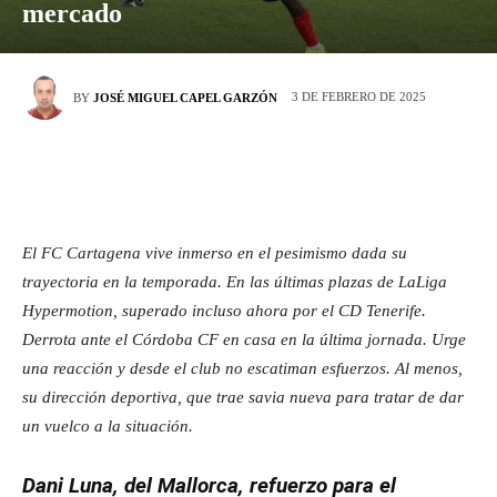
mercado
3 DE FEBRERO DE 2025
BY
JOSÉ MIGUEL CAPEL GARZÓN
El FC Cartagena vive inmerso en el pesimismo dada su
trayectoria en la temporada. En las últimas plazas de LaLiga
Hypermotion, superado incluso ahora por el CD Tenerife.
Derrota ante el Córdoba CF en casa en la última jornada. Urge
una reacción y desde el club no escatiman esfuerzos. Al menos,
su dirección deportiva, que trae savia nueva para tratar de dar
un vuelco a la situación.
Dani Luna, del Mallorca, refuerzo para el