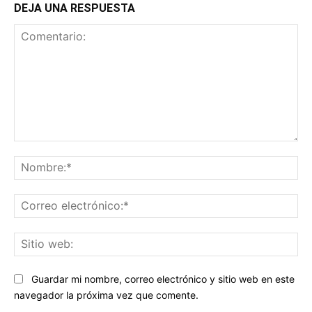
DEJA UNA RESPUESTA
Comentario:
No
Co
ele
Sit
we
Guardar mi nombre, correo electrónico y sitio web en este
navegador la próxima vez que comente.