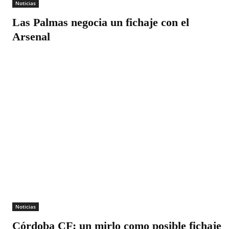
Noticias
Las Palmas negocia un fichaje con el
Arsenal
Noticias
Córdoba CF: un mirlo como posible fichaje