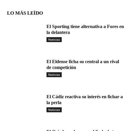
LO MÁS LEÍDO
El Sporting tiene alternativa a Fores en
la delantera
Noticias
El Eldense ficha su central a un rival
de competición
Noticias
El Cádiz reactiva su interés en fichar a
la perla
Noticias