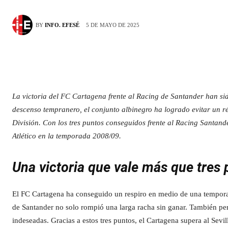
5 DE MAYO DE 2025
BY
INFO. EFESÉ
La victoria del FC Cartagena frente al Racing de Santander han s
descenso tempranero, el conjunto albinegro ha logrado evitar un ré
División. Con los tres puntos conseguidos frente al Racing Santande
Atlético en la temporada 2008/09.
Una victoria que vale más que tres
El FC Cartagena ha conseguido un respiro en medio de una temporada
de Santander no solo rompió una larga racha sin ganar. También permi
indeseadas. Gracias a estos tres puntos, el Cartagena supera al Sevi