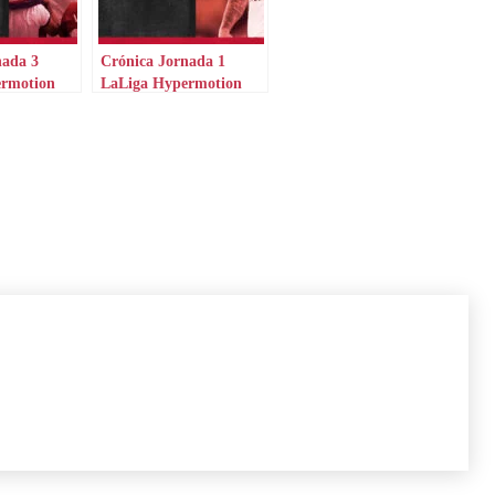
nada 3
Crónica Jornada 1
ermotion
LaLiga Hypermotion