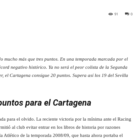
91
0
ido mucho más que tres puntos. En una temporada marcada por el
cord negativo histórico. Ya no será el peor colista de la Segunda
r, el Cartagena consigue 20 puntos. Supera así los 19 del Sevilla
 puntos para el Cartagena
 para el olvido. La reciente victoria por la mínima ante el Racing
tió al club evitar entrar en los libros de historia por razones
lla Atlético de la temporada 2008/09, que hasta ahora portaba el