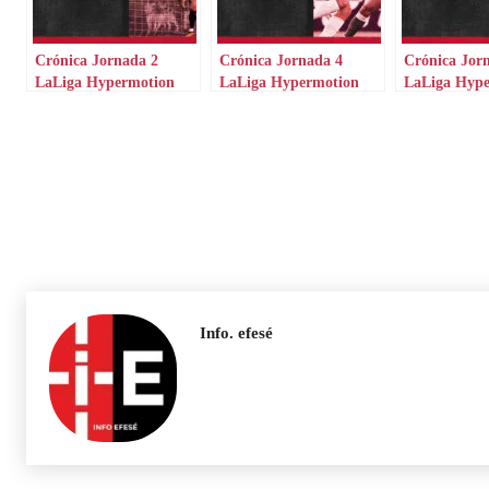
Crónica Jornada 2
Crónica Jornada 4
Crónica Jor
LaLiga Hypermotion
LaLiga Hypermotion
LaLiga Hyp
Info. efesé