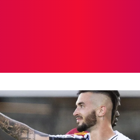
ICIAS
PROTAGONISTAS
CRONICAS
OTR