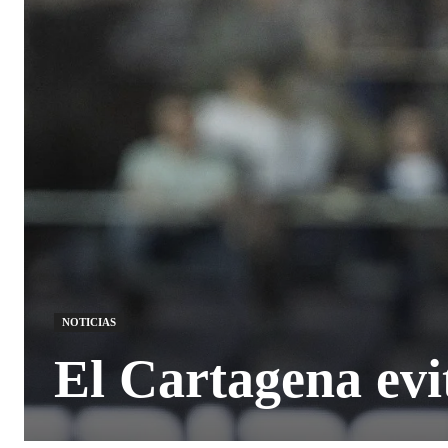
NOTICIAS
El Cartagena evit