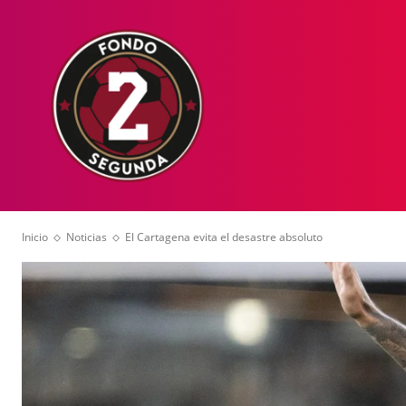
HOME
NOT
Inicio
Noticias
El Cartagena evita el desastre absoluto