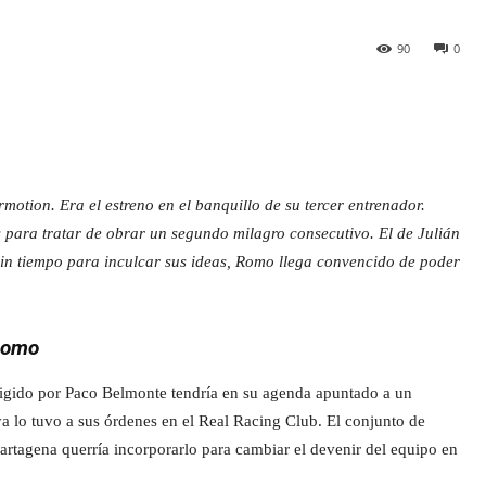
90
0
otion. Era el estreno en el banquillo de su tercer entrenador.
para tratar de obrar un segundo milagro consecutivo. El de Julián
sin tiempo para inculcar sus ideas, Romo llega convencido de poder
 Romo
rigido por Paco Belmonte tendría en su agenda apuntado a un
a lo tuvo a sus órdenes en el Real Racing Club. El conjunto de
rtagena querría incorporarlo para cambiar el devenir del equipo en