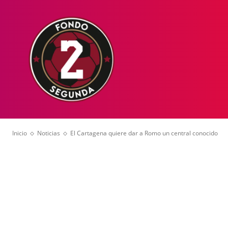
HOME
NOT
Inicio
Noticias
El Cartagena quiere dar a Romo un central conocido