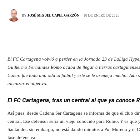
18 DE ENERO DE 2025
BY
JOSÉ MIGUEL CAPEL GARZÓN
El FC Cartagena volvió a perder en la Jornada 23 de LaLiga Hyperm
Guillermo Fernández Romo acaba de llegar a tierras cartaginenses 
Calero fue toda una oda al fútbol y éste se le asemeja mucho. Aún 
alcanzar el objetivo.
El FC Cartagena, tras un central al que ya conoce
Así pues, desde Cadena Ser Cartagena se informa de que el club di
central. Ese defensor sería un viejo conocido para Romo. Y es que y
Santander, sin embargo, no está dando minutos a Pol Moreno y el Ca
fase defensiva.