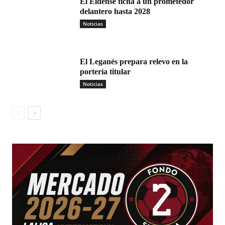
El Eldense ficha a un prometedor
delantero hasta 2028
Noticias
El Leganés prepara relevo en la
portería titular
Noticias