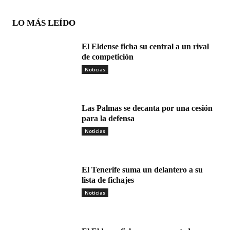
LO MÁS LEÍDO
El Eldense ficha su central a un rival
de competición
Noticias
Las Palmas se decanta por una cesión
para la defensa
Noticias
El Tenerife suma un delantero a su
lista de fichajes
Noticias