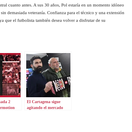
ntral cuanto antes. A sus 30 años, Pol estaría en un momento idóneo
 sin demasiada veteranía. Confianza para el técnico y una extensión
a que el futbolista también desea volver a disfrutar de su
nada 2
El Cartagena sigue
ermotion
agitando el mercado