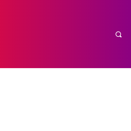
OS
MORE