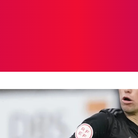
ICIAS
PROTAGONISTAS
CRONICAS
OTR