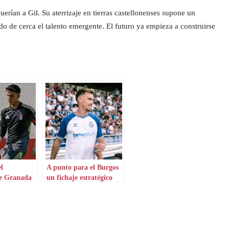
uerían a Gil. Su aterrizaje en tierras castellonenses supone un
o de cerca el talento emergente. El futuro ya empieza a construirse
l
A punto para el Burgos
de Granada
un fichaje estratégico
frente a Las