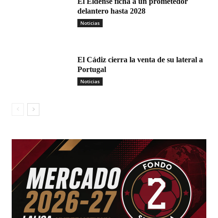
El Eldense ficha a un prometedor
delantero hasta 2028
Noticias
El Cádiz cierra la venta de su lateral a
Portugal
Noticias