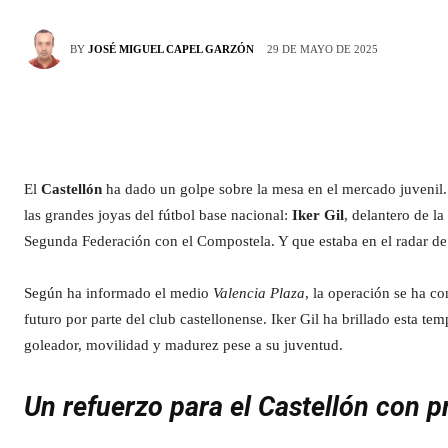
29 DE MAYO DE 2025
BY
JOSÉ MIGUEL CAPEL GARZÓN
El
Castellón
ha dado un golpe sobre la mesa en el mercado juvenil. 
las grandes joyas del fútbol base nacional:
Iker Gil
, delantero de l
Segunda Federación con el Compostela. Y que estaba en el radar de
Según ha informado el medio
Valencia Plaza
, la operación se ha c
futuro por parte del club castellonense. Iker Gil ha brillado esta t
goleador, movilidad y madurez pese a su juventud.
Un refuerzo para el Castellón con p