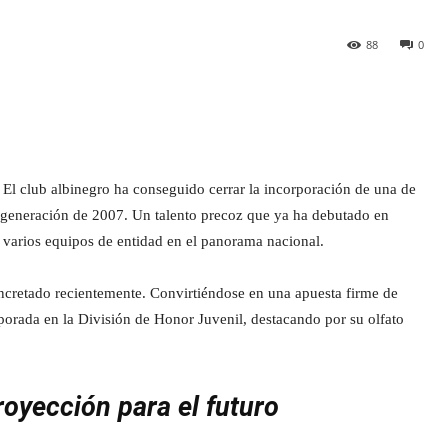
88
0
El club albinegro ha conseguido cerrar la incorporación de una de
a generación de 2007. Un talento precoz que ya ha debutado en
 varios equipos de entidad en el panorama nacional.
oncretado recientemente. Convirtiéndose en una apuesta firme de
emporada en la División de Honor Juvenil, destacando por su olfato
royección para el futuro