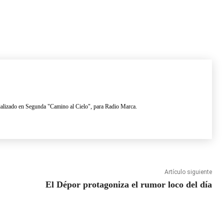
lizado en Segunda "Camino al Cielo", para Radio Marca.
Artículo siguiente
El Dépor protagoniza el rumor loco del día