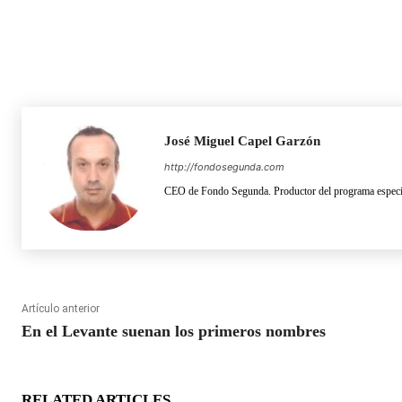
José Miguel Capel Garzón
http://fondosegunda.com
CEO de Fondo Segunda. Productor del programa especia
Artículo anterior
En el Levante suenan los primeros nombres
RELATED ARTICLES