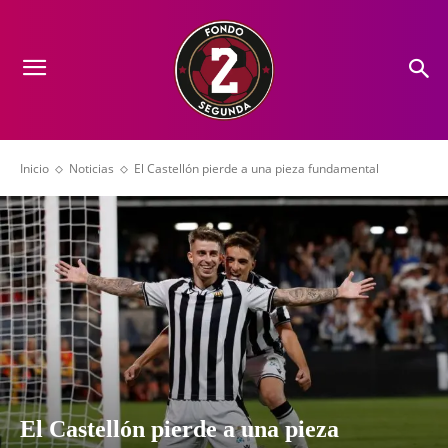
Inicio
Noticias
El Castellón pierde a una pieza fundamental
El Castellón pierde a una pieza