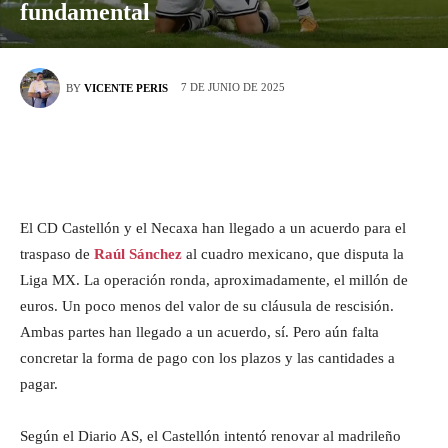
fundamental
7 DE JUNIO DE 2025
BY
VICENTE PERIS
El CD Castellón y el Necaxa han llegado a un acuerdo para el
traspaso de
Raúl Sánchez
al cuadro mexicano, que disputa la
Liga MX. La operación ronda, aproximadamente, el millón de
euros. Un poco menos del valor de su cláusula de rescisión.
Ambas partes han llegado a un acuerdo, sí. Pero aún falta
concretar la forma de pago con los plazos y las cantidades a
pagar.
Según el Diario AS, el Castellón intentó renovar al madrileño