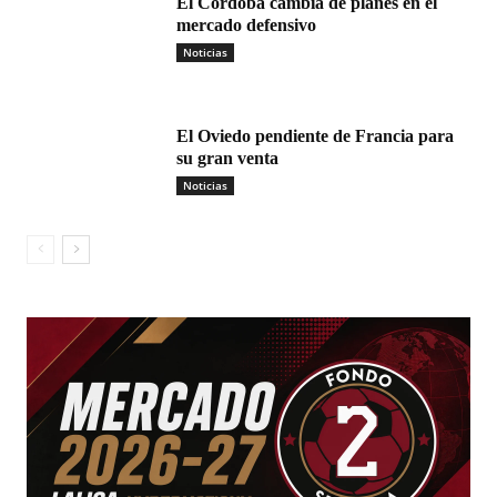
El Córdoba cambia de planes en el
mercado defensivo
Noticias
El Oviedo pendiente de Francia para
su gran venta
Noticias