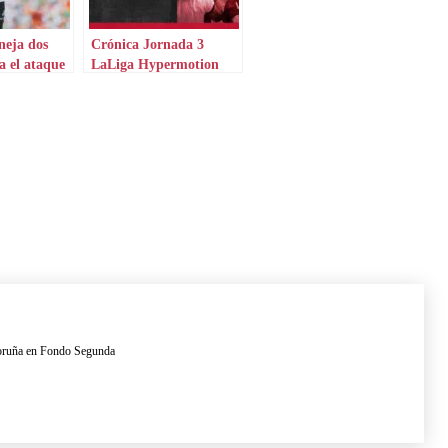
neja dos
Crónica Jornada 3
 el ataque
LaLiga Hypermotion
 Coruña en Fondo Segunda