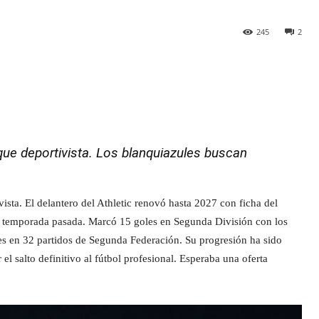
245
2
que deportivista. Los blanquiazules buscan
vista. El delantero del Athletic renovó hasta 2027 con ficha del
a temporada pasada. Marcó 15 goles en Segunda División con los
es en 32 partidos de Segunda Federación. Su progresión ha sido
el salto definitivo al fútbol profesional. Esperaba una oferta