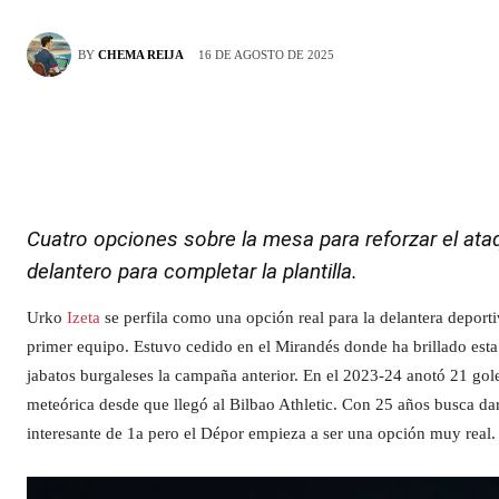
16 DE AGOSTO DE 2025
BY
CHEMA REIJA
Cuatro opciones sobre la mesa para reforzar el ata
delantero para completar la plantilla.
Urko
Izeta
se perfila como una opción real para la delantera deporti
primer equipo. Estuvo cedido en el Mirandés donde ha brillado est
jabatos burgaleses la campaña anterior. En el 2023-24 anotó 21 gol
meteórica desde que llegó al Bilbao Athletic. Con 25 años busca dar 
interesante de 1a pero el Dépor empieza a ser una opción muy real.