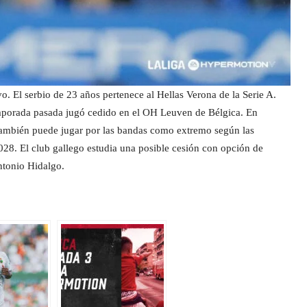
ivo. El serbio de 23 años pertenece al Hellas Verona de la Serie A.
emporada pasada jugó cedido en el OH Leuven de Bélgica. En
También puede jugar por las bandas como extremo según las
028. El club gallego estudia una posible cesión con opción de
ntonio Hidalgo.