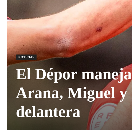
NOTICIAS
El Dépor maneja 
Arana, Miguel y 
delantera