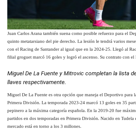
Juan Carlos Arana también suena como posible refuerzo para el Depo
quinto metatarsiano del pie derecho. La lesión le tendrá varios mes
con el Racing de Santander al igual que en la 2024-25. Llegó al Raci
filial groguet marcó 16 goles y logró el ascenso. Su contrato con el
Miguel De La Fuente y Mitrovic completan la lista de
llaves respectivamente.
Miguel De La Fuente es otra opción que maneja el Deportivo para la
Primera División. La temporada 2023-24 marcó 13 goles en 35 part
pepinero a la máxima categoría española. En la 2019-20 fue máximo
partidos en dos temporadas en Primera División. Nacido en Tudela 
mercado está en torno a los 3 millones.