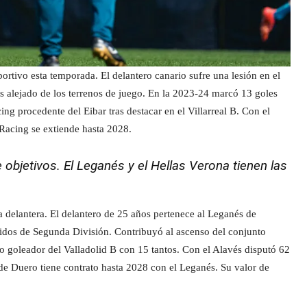
rtivo esta temporada. El delantero canario sufre una lesión en el
es alejado de los terrenos de juego. En la 2023-24 marcó 13 goles
ng procedente del Eibar tras destacar en el Villarreal B. Con el
 Racing se extiende hasta 2028.
 objetivos. El Leganés y el Hellas Verona tienen las
 delantera. El delantero de 25 años pertenece al Leganés de
idos de Segunda División. Contribuyó al ascenso del conjunto
 goleador del Valladolid B con 15 tantos. Con el Alavés disputó 62
de Duero tiene contrato hasta 2028 con el Leganés. Su valor de