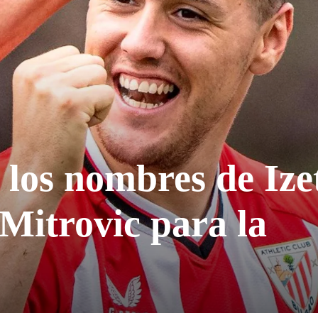
los nombres de Ize
Mitrovic para la