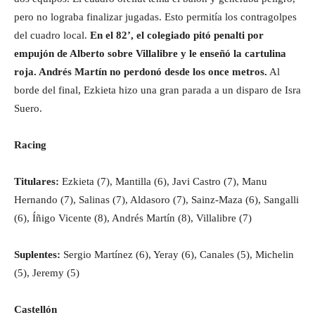
pero no lograba finalizar jugadas. Esto permitía los contragolpes
del cuadro local.
En el 82’, el colegiado pitó penalti por
empujón de Alberto sobre Villalibre y le enseñó la cartulina
roja. Andrés Martín no perdonó desde los once metros.
Al
borde del final, Ezkieta hizo una gran parada a un disparo de Isra
Suero.
Racing
Titulares:
Ezkieta (7), Mantilla (6), Javi Castro (7), Manu
Hernando (7), Salinas (7), Aldasoro (7), Sainz-Maza (6), Sangalli
(6), Íñigo Vicente (8), Andrés Martín (8), Villalibre (7)
Suplentes:
Sergio Martínez (6), Yeray (6), Canales (5), Michelin
(5), Jeremy (5)
Castellón