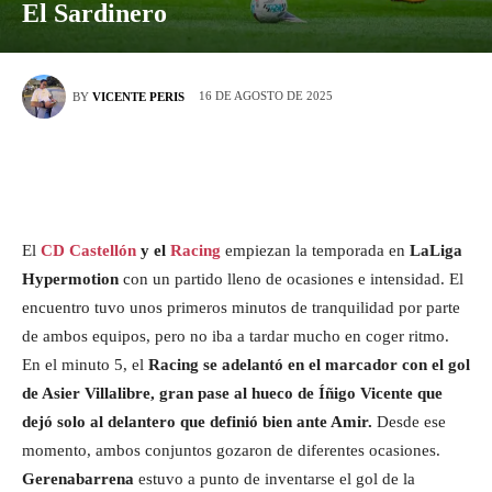
El Sardinero
16 DE AGOSTO DE 2025
BY
VICENTE PERIS
El
CD Castellón
y el
Racing
empiezan la temporada en
LaLiga
Hypermotion
con un partido lleno de ocasiones e intensidad. El
encuentro tuvo unos primeros minutos de tranquilidad por parte
de ambos equipos, pero no iba a tardar mucho en coger ritmo.
En el minuto 5, el
Racing se adelantó en el marcador con el gol
de Asier Villalibre, gran pase al hueco de Íñigo Vicente que
dejó solo al delantero que definió bien ante Amir.
Desde ese
momento, ambos conjuntos gozaron de diferentes ocasiones.
Gerenabarrena
estuvo a punto de inventarse el gol de la