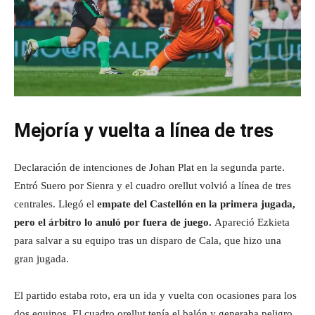
Mejoría y vuelta a línea de tres
Declaración de intenciones de Johan Plat en la segunda parte.
Entró Suero por Sienra y el cuadro orellut volvió a línea de tres
centrales. Llegó el
empate del Castellón en la primera jugada,
pero el árbitro lo anuló por fuera de juego.
Apareció Ezkieta
para salvar a su equipo tras un disparo de Cala, que hizo una
gran jugada.
El partido estaba roto, era un ida y vuelta con ocasiones para los
dos equipos. El cuadro orellut tenía el balón y generaba peligro,