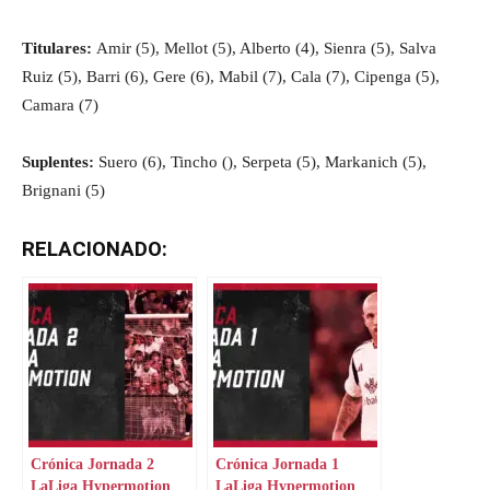
Titulares:
Amir (5), Mellot (5), Alberto (4), Sienra (5), Salva
Ruiz (5), Barri (6), Gere (6), Mabil (7), Cala (7), Cipenga (5),
Camara (7)
Suplentes:
Suero (6), Tincho (), Serpeta (5), Markanich (5),
Brignani (5)
RELACIONADO:
Crónica Jornada 2
Crónica Jornada 1
LaLiga Hypermotion
LaLiga Hypermotion