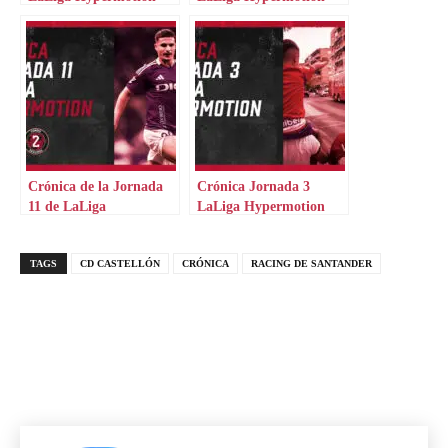
Crónica de la Jornada
Crónica Jornada 3
11 de LaLiga
LaLiga Hypermotion
Hypermotion
TAGS
CD CASTELLÓN
CRÓNICA
RACING DE SANTANDER