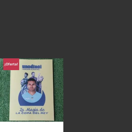
¡Oferta!
Uno di Noi – La magia de la