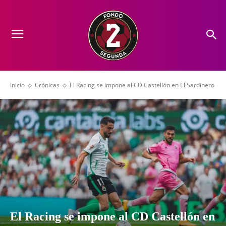
Inicio
Crónicas
El Racing se impone al CD Castellón en El Sardinero
El Racing se impone al CD Castellón en