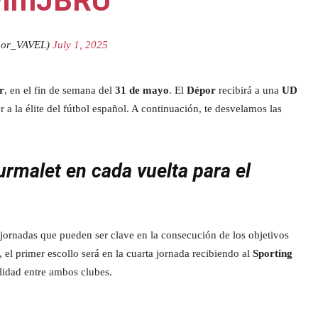
dyimJBRU
por_VAVEL)
July 1, 2025
r
, en el fin de semana del
31 de mayo
. El
Dépor
recibirá a una
UD
a la élite del fútbol español. A continuación, te desvelamos las
rmalet en cada vuelta para el
jornadas que pueden ser clave en la consecución de los objetivos
, el primer escollo será en la cuarta jornada recibiendo al
Sporting
alidad entre ambos clubes.