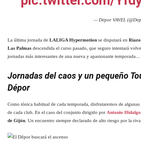
pic.twitter.com/Yf
— Dépor VAVEL (@De
La última jornada de
LALIGA Hypermotion
se disputará en
Riazo
Las Palmas
descendida el curso pasado, que seguro intentará volver 
jornadas más interesantes de una nueva y apasionante temporada…
Jornadas del caos y un pequeño Tou
Dépor
Como tónica habitual de cada temporada, disfrutaremos de algunas 
de cada club. En el caso del conjunto dirigido por
Antonio Hidalgo
de Gijón
. Un encuentro siempre declarado de alto riesgo por la riv