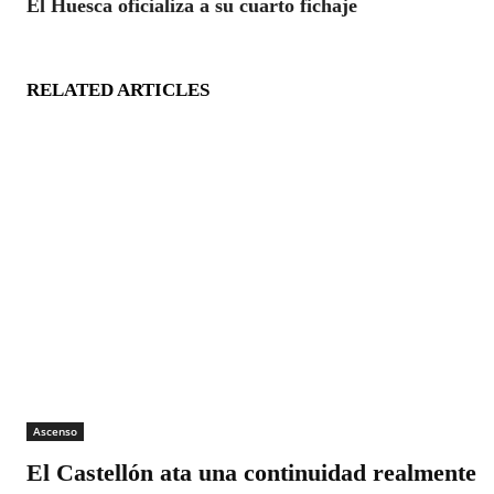
El Huesca oficializa a su cuarto fichaje
RELATED ARTICLES
Ascenso
El Castellón ata una continuidad realmente