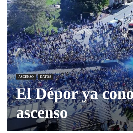
ASCENSO
DATOS
El Dépor ya cono
ascenso