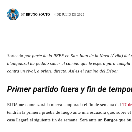
4 DE JULIO DE 2025
BY
BRUNO SOUTO
S
orteado
por parte de la RFEF en San Juan de la Nava (Ávila) del 
blanquiazul ha podido saber el camino que le espera para cumplir 
contra un rival, a priori, directo. Así es el camino del Dépor.
Primer partido fuera y fin de tempo
El
Dépor
comenzará la nueva temporada el fin de semana del
17 d
tendrán la primera prueba de fuego ante una escuadra que, sobre el 
casa llegará el siguiente fin de semana. Será ante un
Burgos
que bus