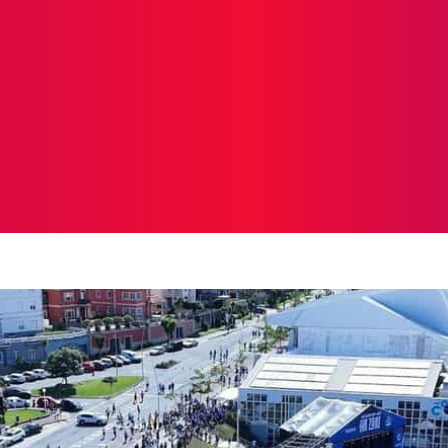
ICIAS
PROTAGONISTAS
CRONICAS
OTR