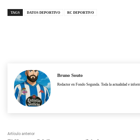
que necesita salidas
banquillazo
TAGS
DATOS DEPORTIVO
RC DEPORTIVO
Bruno Souto
Redactor en Fondo Segunda. Toda la actualidad e inform
Artículo anterior