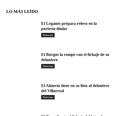
LO MÁS LEÍDO
El Leganés prepara relevo en la
portería titular
Noticias
El Burgos la rompe con el fichaje de su
delantero
Noticias
El Almería tiene en su lista al delantero
del Villarreal
Noticias