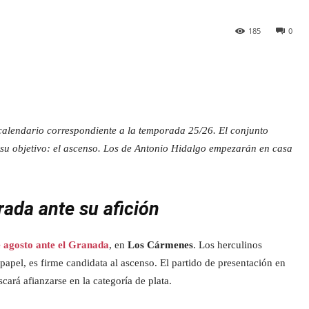
185
0
calendario correspondiente a la temporada 25/26. El conjunto
su objetivo: el ascenso. Los de Antonio Hidalgo empezarán en casa
rada ante su afición
e agosto ante el Granada
, en
Los Cármenes
. Los herculinos
papel, es firme candidata al ascenso. El partido de presentación en
cará afianzarse en la categoría de plata.