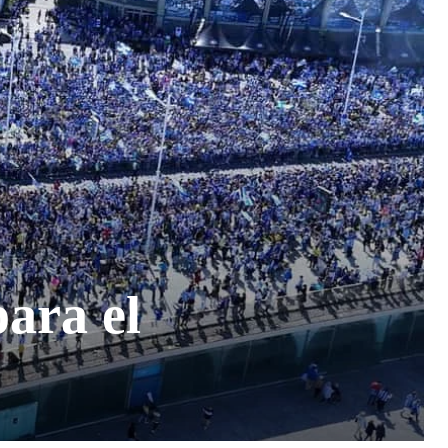
para el