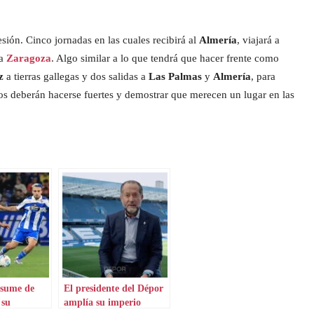
ión. Cinco jornadas en las cuales recibirá al
Almería
, viajará a
 a
Zaragoza
. Algo similar a lo que tendrá que hacer frente como
iz
a tierras gallegas y dos salidas a
Las Palmas
y
Almería
, para
nos deberán hacerse fuertes y demostrar que merecen un lugar en las
esume de
El presidente del Dépor
 su
amplía su imperio