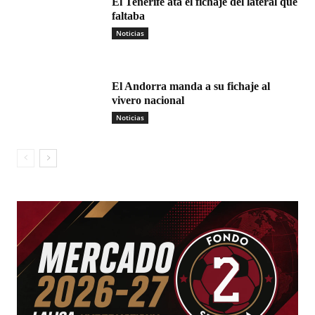
El Tenerife ata el fichaje del lateral que
faltaba
Noticias
El Andorra manda a su fichaje al
vivero nacional
Noticias