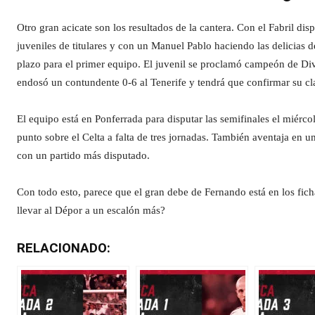
Otro gran acicate son los resultados de la cantera. Con el Fabril di
juveniles de titulares y con un Manuel Pablo haciendo las delicias
plazo para el primer equipo. El juvenil se proclamó campeón de Di
endosó un contundente 0-6 al Tenerife y tendrá que confirmar su clasi
El equipo está en Ponferrada para disputar las semifinales el miércol
punto sobre el Celta a falta de tres jornadas. También aventaja en
con un partido más disputado.
Con todo esto, parece que el gran debe de Fernando está en los ficha
llevar al Dépor a un escalón más?
RELACIONADO: