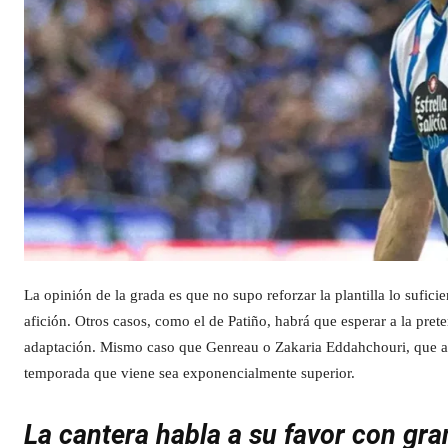
La opinión de la grada es que no supo reforzar la plantilla lo suficie
afición. Otros casos, como el de Patiño, habrá que esperar a la pr
adaptación. Mismo caso que Genreau o Zakaria Eddahchouri, que ah
temporada que viene sea exponencialmente superior.
La cantera habla a su favor con gr