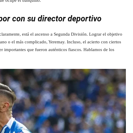
que ocupe el banquillo.
or con su director deportivo
claramente, está el ascenso a Segunda División. Lograr el objetivo
ano o el más complicado, Yeremay. Incluso, el acierto con ciertos
ser importantes que fueron auténticos fiascos. Hablamos de los