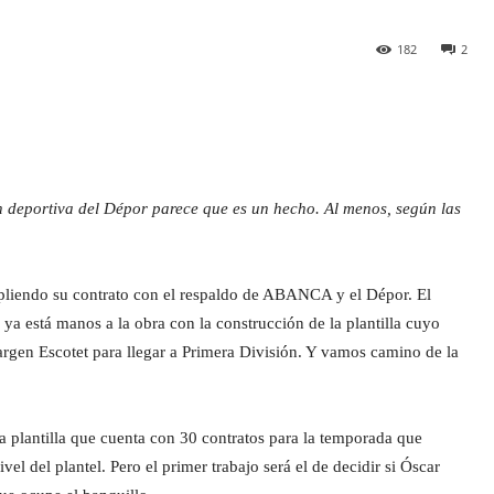
182
2
n deportiva del Dépor parece que es un hecho. Al menos, según las
mpliendo su contrato con el respaldo de ABANCA y el Dépor. El
 ya está manos a la obra con la construcción de la plantilla cuyo
argen Escotet para llegar a Primera División. Y vamos camino de la
.
a plantilla que cuenta con 30 contratos para la temporada que
vel del plantel. Pero el primer trabajo será el de decidir si Óscar