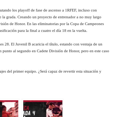
sputando los playoff de fase de ascenso a 1RFEF, incluso con
 de la grada. Creando un proyecto de entrenador a no muy largo
visión de Honor. En las eliminatorias por la Copa de Campeones
ficación para la final a cuatro el día 18 en la vuelta.
es 28. El Juvenil B acaricia el título, estando con ventaja de un
 um punto al segundo en Cadete División de Honor, pero en este caso
jes del primer equipo. ¿Será capaz de revertir esta situación y