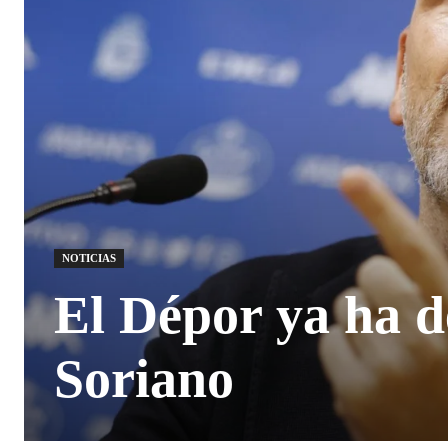
NOTICIAS
El Dépor ya ha d
Soriano