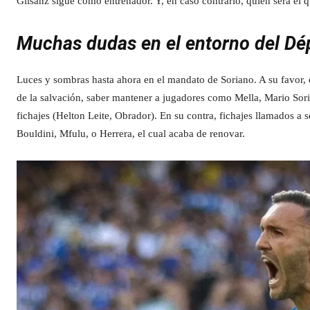
Gilsanz sigue como entrenador. Y, en caso contrario, quién será el 
Muchas dudas en el entorno del Dép
Luces y sombras hasta ahora en el mandato de Soriano. A su favor, 
de la salvación, saber mantener a jugadores como Mella, Mario Sori
fichajes (Helton Leite, Obrador). En su contra, fichajes llamados a 
Bouldini, Mfulu, o Herrera, el cual acaba de renovar.