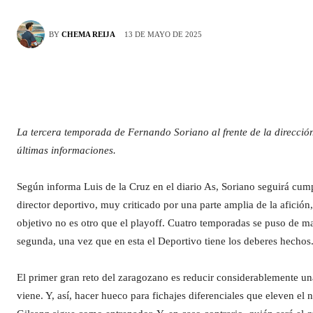
13 DE MAYO DE 2025
BY
CHEMA REIJA
La tercera temporada de Fernando Soriano al frente de la direcció
últimas informaciones.
Según informa Luis de la Cruz en el diario As, Soriano seguirá cu
director deportivo, muy criticado por una parte amplia de la afición,
objetivo no es otro que el playoff. Cuatro temporadas se puso de m
segunda, una vez que en esta el Deportivo tiene los deberes hechos
El primer gran reto del zaragozano es reducir considerablemente un
viene. Y, así, hacer hueco para fichajes diferenciales que eleven el ni