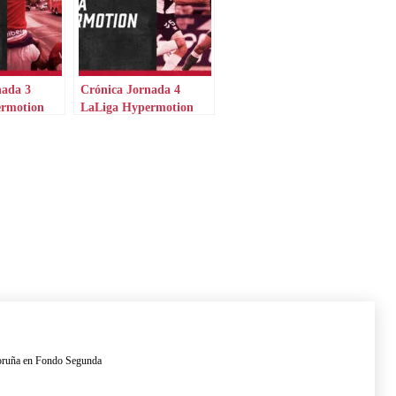
nada 3
Crónica Jornada 4
ermotion
LaLiga Hypermotion
 Coruña en Fondo Segunda