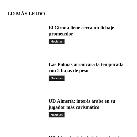
LO MÁS LEÍDO
El Girona tiene cerca un fichaje
prometedor
Noticias
Las Palmas arrancará la temporada
con 5 bajas de peso
Noticias
UD Almería: interés árabe en su
jugador más carismático
Noticias