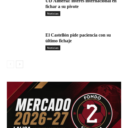
UD Almería: interés internacional en
fichar a su pivote
Noticias
El Castellón pide paciencia con su
último fichaje
Noticias