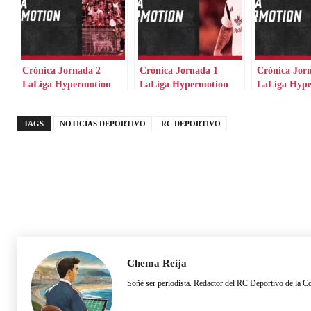
Crónica Jornada 2
Crónica Jornada 1
Crónica Jor
LaLiga Hypermotion
LaLiga Hypermotion
LaLiga Hyp
TAGS
NOTICIAS DEPORTIVO
RC DEPORTIVO
Chema Reija
Soñé ser periodista. Redactor del RC Deportivo de la