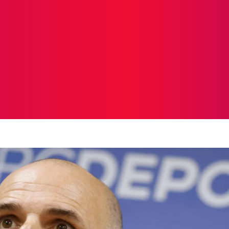
ICIAS
PROTAGONISTAS
CRONICAS
OTR