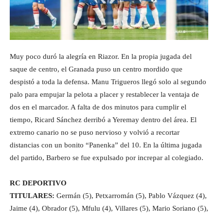
Muy poco duró la alegría en Riazor. En la propia jugada del
saque de centro, el Granada puso un centro mordido que
despistó a toda la defensa. Manu Trigueros llegó solo al segundo
palo para empujar la pelota a placer y restablecer la ventaja de
dos en el marcador. A falta de dos minutos para cumplir el
tiempo, Ricard Sánchez derribó a Yeremay dentro del área. El
extremo canario no se puso nervioso y volvió a recortar
distancias con un bonito “Panenka” del 10. En la última jugada
del partido, Barbero se fue expulsado por increpar al colegiado.
RC DEPORTIVO
TITULARES:
Germán (5), Petxarromán (5), Pablo Vázquez (4),
Jaime (4), Obrador (5), Mfulu (4), Villares (5), Mario Soriano (5),