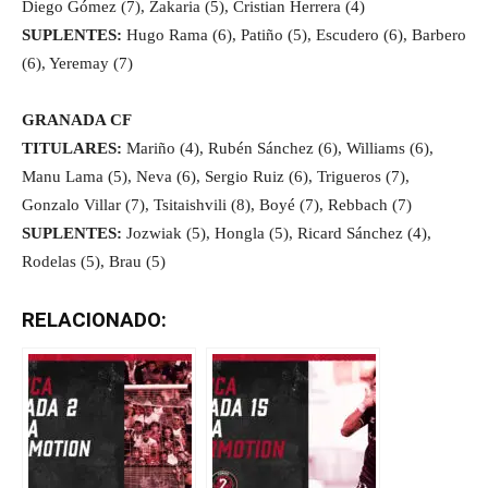
Diego Gómez (7), Zakaria (5), Cristian Herrera (4)
SUPLENTES:
Hugo Rama (6), Patiño (5), Escudero (6), Barbero
(6), Yeremay (7)
GRANADA CF
TITULARES:
Mariño (4), Rubén Sánchez (6), Williams (6),
Manu Lama (5), Neva (6), Sergio Ruiz (6), Trigueros (7),
Gonzalo Villar (7), Tsitaishvili (8), Boyé (7), Rebbach (7)
SUPLENTES:
Jozwiak (5), Hongla (5), Ricard Sánchez (4),
Rodelas (5), Brau (5)
RELACIONADO: