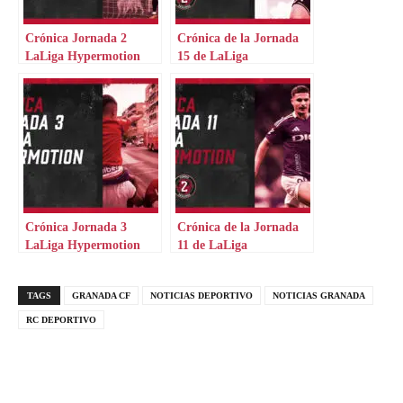
Crónica Jornada 2
Crónica de la Jornada
LaLiga Hypermotion
15 de LaLiga
Hypermotion
Crónica Jornada 3
Crónica de la Jornada
LaLiga Hypermotion
11 de LaLiga
Hypermotion
TAGS
GRANADA CF
NOTICIAS DEPORTIVO
NOTICIAS GRANADA
RC DEPORTIVO