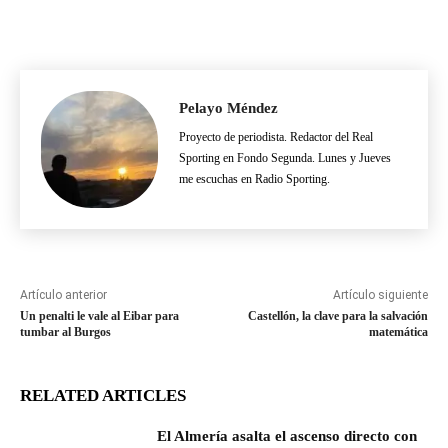
Pelayo Méndez
Proyecto de periodista. Redactor del Real
Sporting en Fondo Segunda. Lunes y Jueves
me escuchas en Radio Sporting.
Artículo anterior
Artículo siguiente
Un penalti le vale al Eibar para
Castellón, la clave para la salvación
tumbar al Burgos
matemática
RELATED ARTICLES
El Almería asalta el ascenso directo con