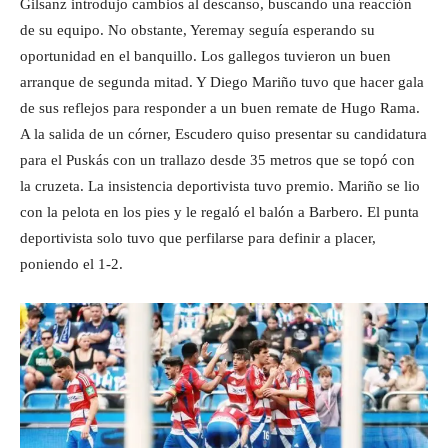
Gilsanz introdujo cambios al descanso, buscando una reacción
de su equipo. No obstante, Yeremay seguía esperando su
oportunidad en el banquillo. Los gallegos tuvieron un buen
arranque de segunda mitad. Y Diego Mariño tuvo que hacer gala
de sus reflejos para responder a un buen remate de Hugo Rama.
A la salida de un córner, Escudero quiso presentar su candidatura
para el Puskás con un trallazo desde 35 metros que se topó con
la cruzeta. La insistencia deportivista tuvo premio. Mariño se lio
con la pelota en los pies y le regaló el balón a Barbero. El punta
deportivista solo tuvo que perfilarse para definir a placer,
poniendo el 1-2.