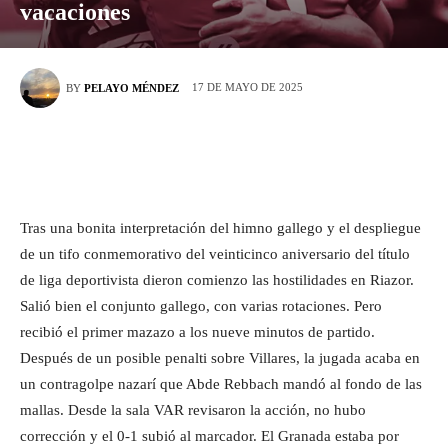
vacaciones
17 DE MAYO DE 2025
BY
PELAYO MÉNDEZ
Tras una bonita interpretación del himno gallego y el despliegue
de un tifo conmemorativo del veinticinco aniversario del título
de liga deportivista dieron comienzo las hostilidades en Riazor.
Salió bien el conjunto gallego, con varias rotaciones. Pero
recibió el primer mazazo a los nueve minutos de partido.
Después de un posible penalti sobre Villares, la jugada acaba en
un contragolpe nazarí que Abde Rebbach mandó al fondo de las
mallas. Desde la sala VAR revisaron la acción, no hubo
corrección y el 0-1 subió al marcador. El Granada estaba por