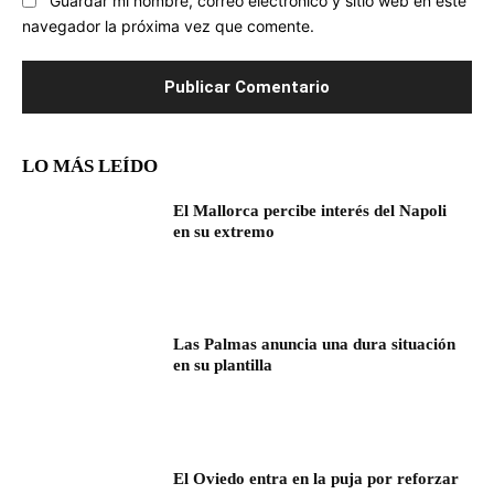
Guardar mi nombre, correo electrónico y sitio web en este
navegador la próxima vez que comente.
LO MÁS LEÍDO
El Mallorca percibe interés del Napoli
en su extremo
Las Palmas anuncia una dura situación
en su plantilla
El Oviedo entra en la puja por reforzar