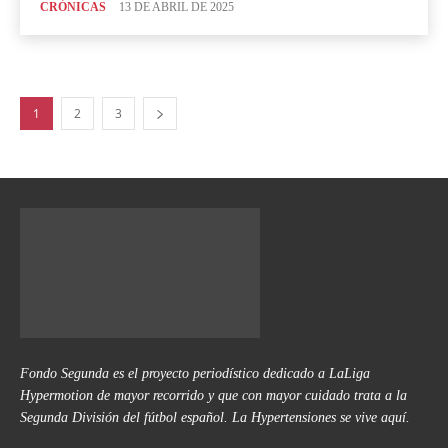
CRÓNICAS
13 DE ABRIL DE 2025
1
2
3
Fondo Segunda es el proyecto periodístico dedicado a LaLiga
Hypermotion de mayor recorrido y que con mayor cuidado trata a la
Segunda División del fútbol español. La Hypertensiones se vive aquí.