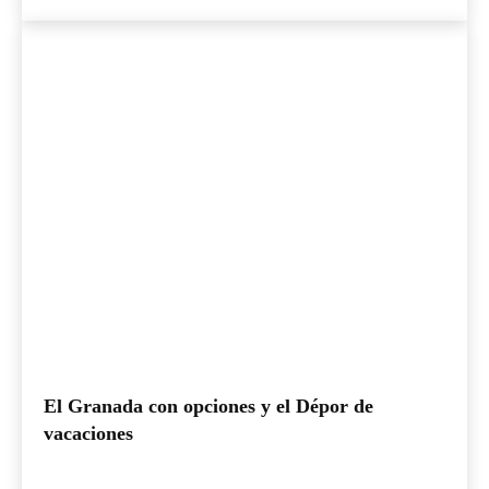
El Granada con opciones y el Dépor de
vacaciones