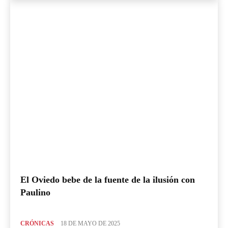
El Oviedo bebe de la fuente de la ilusión con
Paulino
CRÓNICAS
18 DE MAYO DE 2025