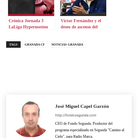
Crónica Jornada 3
Víctor Fernández y el
LaLiga Hypermotion
deseo de ascenso del
míster
TAGS
GRANADA CF
NOTICIAS GRANADA
José Miguel Capel Garzón
http://fondosegunda.com
CEO de Fondo Segunda. Productor del
programa especializado en Segunda "Camino al
Cielo", para Radio Marca.