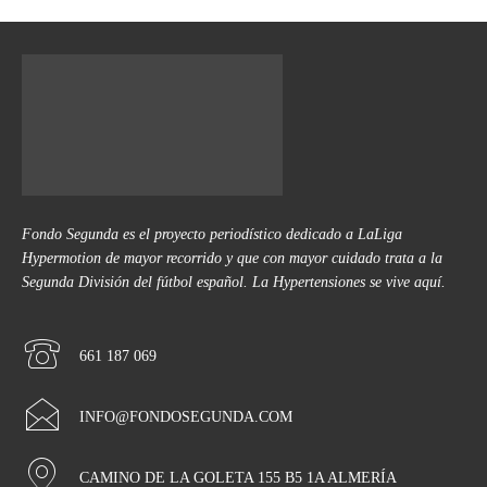
Fondo Segunda es el proyecto periodístico dedicado a LaLiga
Hypermotion de mayor recorrido y que con mayor cuidado trata a la
Segunda División del fútbol español. La Hypertensiones se vive aquí.
661 187 069
INFO@FONDOSEGUNDA.COM
CAMINO DE LA GOLETA 155 B5 1A ALMERÍA