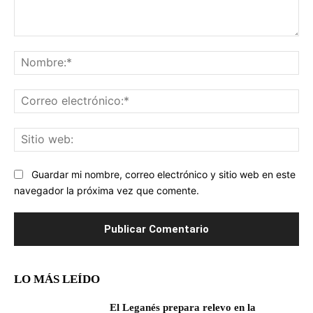
Comentario:
No
Co
ele
Sit
we
Guardar mi nombre, correo electrónico y sitio web en este
navegador la próxima vez que comente.
LO MÁS LEÍDO
El Leganés prepara relevo en la