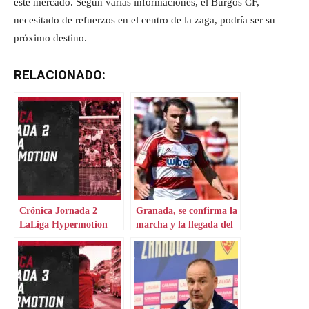
este mercado. Según varias informaciones, el Burgos CF,
necesitado de refuerzos en el centro de la zaga, podría ser su
próximo destino.
RELACIONADO:
Crónica Jornada 2
Granada, se confirma la
LaLiga Hypermotion
marcha y la llegada del
punta