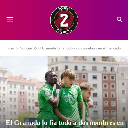
Inicio
Noticias
El Granada lo fía todo a dos nombres en el mercado
El Granada lo fía todo a dos nombres en